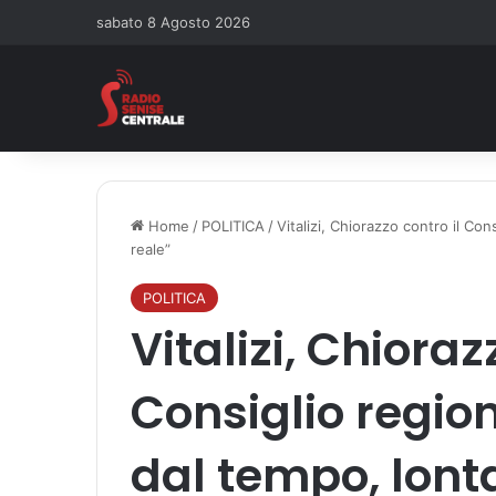
sabato 8 Agosto 2026
Home
/
POLITICA
/
Vitalizi, Chiorazzo contro il Con
reale”
POLITICA
Vitalizi, Chioraz
Consiglio region
dal tempo, lont