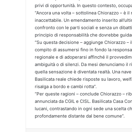
privi di opportunità. In questo contesto, occupa
“Ancora una volta – sottolinea Chiorazzo – è i
inaccettabile. Un emendamento inserito all’ulti
confronto con le parti sociali e senza un dibatt
principio di responsabilità che dovrebbe guidare
“Su questa decisione – aggiunge Chiorazzo – il
compito di assumersi fino in fondo la responsab
regionale e di adoperarsi affinché il provvedim
ambiguità o di silenzi. Da mesi denunciamo il ri
quella sensazione è diventata realtà. Una nave
Basilicata reale chiede risposte su lavoro, wel
risalga a bordo e cambi rotta”.
“Per queste ragioni – conclude Chiorazzo – rib
annunciata da CGIL e CISL. Basilicata Casa Comun
lucani, contrastando in ogni sede una scelta c
profondamente distante dal bene comune”.