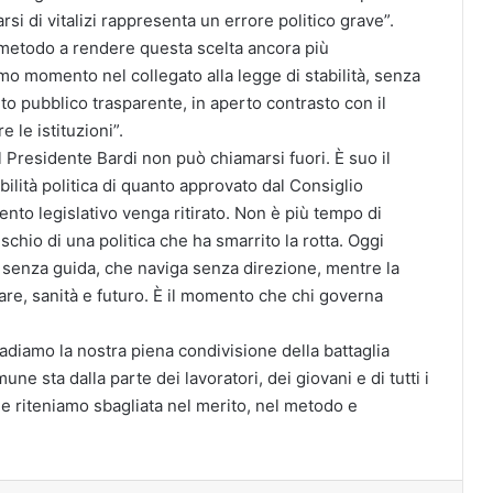
rsi di vitalizi rappresenta un errore politico grave”.
l metodo a rendere questa scelta ancora più
mo momento nel collegato alla legge di stabilità, senza
ito pubblico trasparente, in aperto contrasto con il
 le istituzioni”.
 Presidente Bardi non può chiamarsi fuori. È suo il
ilità politica di quanto approvato dal Consiglio
ento legislativo venga ritirato. Non è più tempo di
schio di una politica che ha smarrito la rotta. Oggi
 senza guida, che naviga senza direzione, mentre la
fare, sanità e futuro. È il momento che chi governa
adiamo la nostra piena condivisione della battaglia
e sta dalla parte dei lavoratori, dei giovani e di tutti i
he riteniamo sbagliata nel merito, nel metodo e