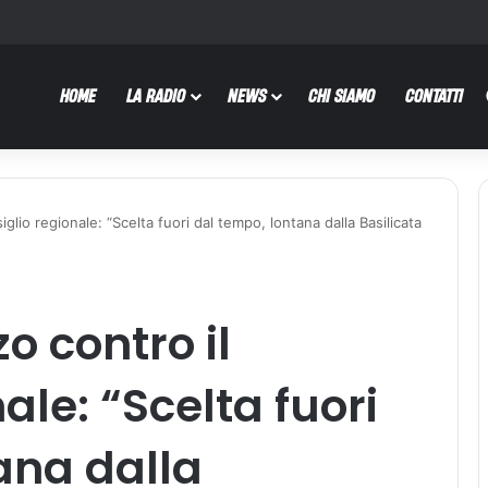
HOME
LA RADIO
NEWS
CHI SIAMO
CONTATTI
siglio regionale: “Scelta fuori dal tempo, lontana dalla Basilicata
zo contro il
ale: “Scelta fuori
ana dalla