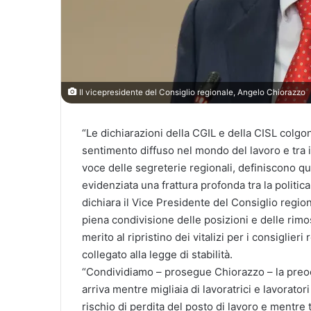
Il vicepresidente del Consiglio regionale, Angelo Chiorazzo
“Le dichiarazioni della CGIL e della CISL colgo
sentimento diffuso nel mondo del lavoro e tra i
voce delle segreterie regionali, definiscono q
evidenziata una frattura profonda tra la politica
dichiara il Vice Presidente del Consiglio regi
piena condivisione delle posizioni e delle rimo
merito al ripristino dei vitalizi per i consiglier
collegato alla legge di stabilità.
“Condividiamo – prosegue Chiorazzo – la preoc
arriva mentre migliaia di lavoratrici e lavorato
rischio di perdita del posto di lavoro e mentre 