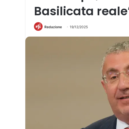
Basilicata reale
Redazione
19/12/2025