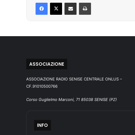
Facebook
X
Condividi via mail
Stampa
ASSOCIAZIONE
ASSOCIAZIONE RADIO SENISE CENTRALE ONLUS –
CF.91010500766
Corso Guglielmo Marconi, 71 85038 SENISE (PZ)
INFO