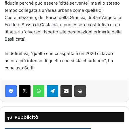
fiducia perché può essere ‘città servente’, ma allo stesso
tempo collegata a un’area urbana come quella di
Castelmezzano, del Parco della Grancia, di Sant’Angelo le
Fratte e Sasso di Castalda, e può essere costitutiva di un
itinerario ‘diverso’ rispetto alle destinazioni primarie della
Basilicata”.
In definitiva, “quello che ci aspetta è un 2026 di lavoro
ancora più intenso di quello che si sta chiudendo”, ha
concluso Sarli.
Facebook
X
WhatsApp
Telegram
Condividi via mail
Stampa
Pubblicità