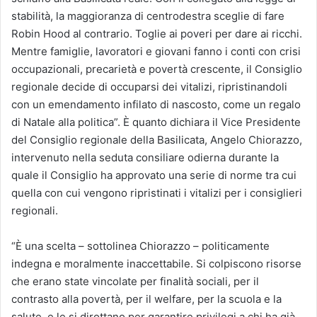
stabilità, la maggioranza di centrodestra sceglie di fare
Robin Hood al contrario. Toglie ai poveri per dare ai ricchi.
Mentre famiglie, lavoratori e giovani fanno i conti con crisi
occupazionali, precarietà e povertà crescente, il Consiglio
regionale decide di occuparsi dei vitalizi, ripristinandoli
con un emendamento infilato di nascosto, come un regalo
di Natale alla politica”. È quanto dichiara il Vice Presidente
del Consiglio regionale della Basilicata, Angelo Chiorazzo,
intervenuto nella seduta consiliare odierna durante la
quale il Consiglio ha approvato una serie di norme tra cui
quella con cui vengono ripristinati i vitalizi per i consiglieri
regionali.
“È una scelta – sottolinea Chiorazzo – politicamente
indegna e moralmente inaccettabile. Si colpiscono risorse
che erano state vincolate per finalità sociali, per il
contrasto alla povertà, per il welfare, per la scuola e la
salute, e le si dirottano per garantire privilegi a chi ha già