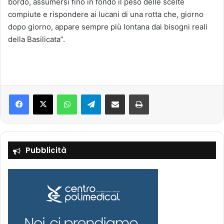
bordo, assumersi fino in fondo il peso delle scelte
compiute e rispondere ai lucani di una rotta che, giorno
dopo giorno, appare sempre più lontana dai bisogni reali
della Basilicata”.
Facebook
X
WhatsApp
Telegram
Condividi via mail
Stampa
Pubblicità