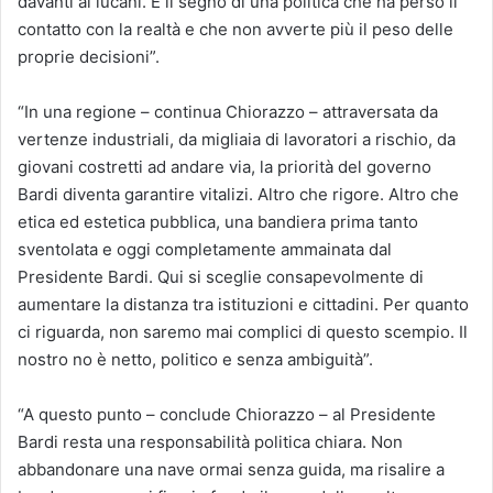
davanti ai lucani. È il segno di una politica che ha perso il
contatto con la realtà e che non avverte più il peso delle
proprie decisioni”.
“In una regione – continua Chiorazzo – attraversata da
vertenze industriali, da migliaia di lavoratori a rischio, da
giovani costretti ad andare via, la priorità del governo
Bardi diventa garantire vitalizi. Altro che rigore. Altro che
etica ed estetica pubblica, una bandiera prima tanto
sventolata e oggi completamente ammainata dal
Presidente Bardi. Qui si sceglie consapevolmente di
aumentare la distanza tra istituzioni e cittadini. Per quanto
ci riguarda, non saremo mai complici di questo scempio. Il
nostro no è netto, politico e senza ambiguità”.
“A questo punto – conclude Chiorazzo – al Presidente
Bardi resta una responsabilità politica chiara. Non
abbandonare una nave ormai senza guida, ma risalire a