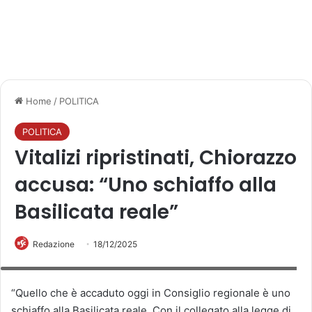
Home
/
POLITICA
POLITICA
Vitalizi ripristinati, Chiorazzo
accusa: “Uno schiaffo alla
Basilicata reale”
Redazione
18/12/2025
Amgelo Chiorazzo (BCC) Vice Presidente Consiglio Regione Basilicata
“Quello che è accaduto oggi in Consiglio regionale è uno
schiaffo alla Basilicata reale. Con il collegato alla legge di