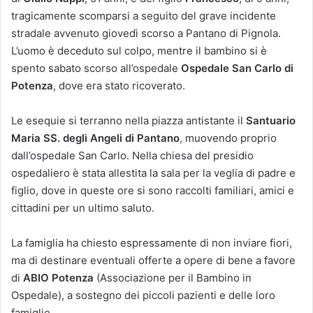
tragicamente scomparsi a seguito del grave incidente
stradale avvenuto giovedì scorso a Pantano di Pignola.
L’uomo è deceduto sul colpo, mentre il bambino si è
spento sabato scorso all’ospedale
Ospedale San Carlo di
Potenza
, dove era stato ricoverato.
Le esequie si terranno nella piazza antistante il
Santuario
Maria SS. degli Angeli di Pantano
, muovendo proprio
dall’ospedale San Carlo. Nella chiesa del presidio
ospedaliero è stata allestita la sala per la veglia di padre e
figlio, dove in queste ore si sono raccolti familiari, amici e
cittadini per un ultimo saluto.
La famiglia ha chiesto espressamente di non inviare fiori,
ma di destinare eventuali offerte a opere di bene a favore
di
ABIO Potenza
(Associazione per il Bambino in
Ospedale), a sostegno dei piccoli pazienti e delle loro
famiglie.