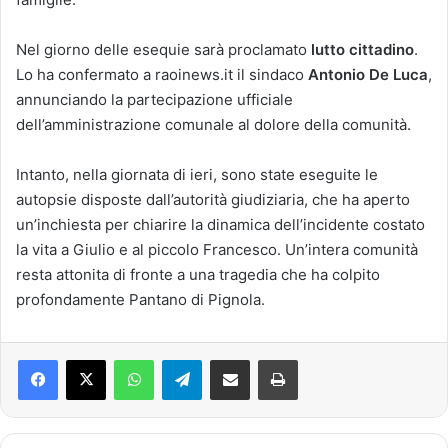
Nel giorno delle esequie sarà proclamato
lutto cittadino
.
Lo ha confermato a raoinews.it il sindaco
Antonio De Luca
,
annunciando la partecipazione ufficiale
dell’amministrazione comunale al dolore della comunità.
Intanto, nella giornata di ieri, sono state eseguite le
autopsie disposte dall’autorità giudiziaria, che ha aperto
un’inchiesta per chiarire la dinamica dell’incidente costato
la vita a Giulio e al piccolo Francesco. Un’intera comunità
resta attonita di fronte a una tragedia che ha colpito
profondamente Pantano di Pignola.
Facebook
X
WhatsApp
Telegram
Condividi via mail
Stampa