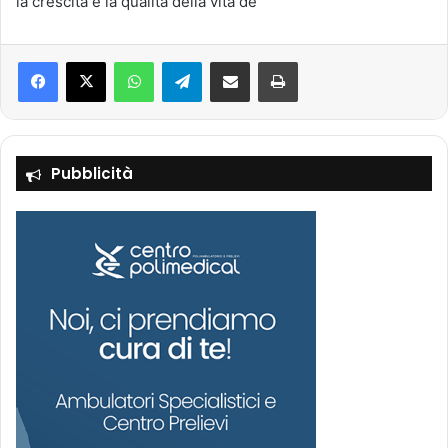
la crescita e la qualità della vita de
Facebook
X
WhatsApp
Telegram
Condividi via mail
Stampa
Pubblicità