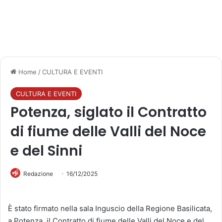
Home
/
CULTURA E EVENTI
CULTURA E EVENTI
Potenza, siglato il Contratto
di fiume delle Valli del Noce
e del Sinni
Redazione
16/12/2025
È stato firmato nella sala Inguscio della
Regione Basilicata
,
a
Potenza
, il Contratto di fiume delle Valli del Noce e del