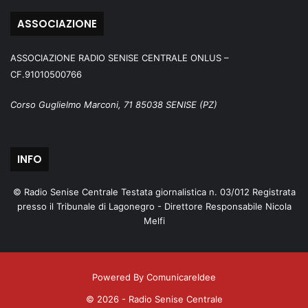
ASSOCIAZIONE
ASSOCIAZIONE RADIO SENISE CENTRALE ONLUS –
CF.91010500766
Corso Guglielmo Marconi, 71 85038 SENISE (PZ)
INFO
© Radio Senise Centrale Testata giornalistica n. 03/012 Registrata
presso il Tribunale di Lagonegro - Direttore Responsabile Nicola
Melfi
Powered By ComunicareIdee
© 2026 - Radio Senise Centrale