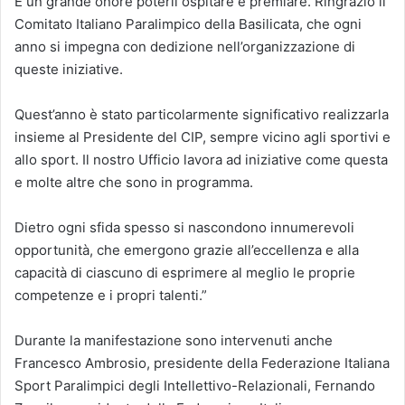
È un grande onore poterli ospitare e premiare. Ringrazio il
Comitato Italiano Paralimpico della Basilicata, che ogni
anno si impegna con dedizione nell’organizzazione di
queste iniziative.
Quest’anno è stato particolarmente significativo realizzarla
insieme al Presidente del CIP, sempre vicino agli sportivi e
allo sport. Il nostro Ufficio lavora ad iniziative come questa
e molte altre che sono in programma.
Dietro ogni sfida spesso si nascondono innumerevoli
opportunità, che emergono grazie all’eccellenza e alla
capacità di ciascuno di esprimere al meglio le proprie
competenze e i propri talenti.”
Durante la manifestazione sono intervenuti anche
Francesco Ambrosio, presidente della Federazione Italiana
Sport Paralimpici degli Intellettivo-Relazionali, Fernando