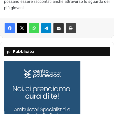
possano essere raccontati anche attraverso lo sguardo dei
più giovani.
Facebook
X
WhatsApp
Telegram
Condividi via mail
Stampa
Pubblicità