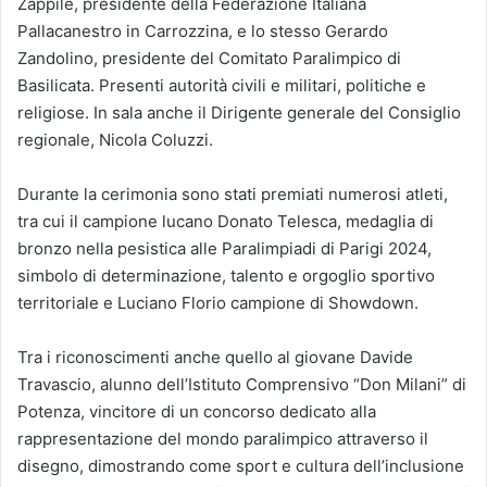
Zappile, presidente della Federazione Italiana
Pallacanestro in Carrozzina, e lo stesso Gerardo
Zandolino, presidente del Comitato Paralimpico di
Basilicata. Presenti autorità civili e militari, politiche e
religiose. In sala anche il Dirigente generale del Consiglio
regionale, Nicola Coluzzi.
Durante la cerimonia sono stati premiati numerosi atleti,
tra cui il campione lucano Donato Telesca, medaglia di
bronzo nella pesistica alle Paralimpiadi di Parigi 2024,
simbolo di determinazione, talento e orgoglio sportivo
territoriale e Luciano Florio campione di Showdown.
Tra i riconoscimenti anche quello al giovane Davide
Travascio, alunno dell’Istituto Comprensivo “Don Milani” di
Potenza, vincitore di un concorso dedicato alla
rappresentazione del mondo paralimpico attraverso il
disegno, dimostrando come sport e cultura dell’inclusione