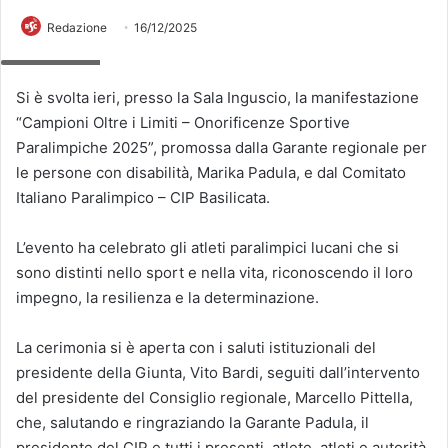
Redazione
16/12/2025
Screenshot
Si è svolta ieri, presso la Sala Inguscio, la manifestazione
“Campioni Oltre i Limiti – Onorificenze Sportive
Paralimpiche 2025”, promossa dalla Garante regionale per
le persone con disabilità, Marika Padula, e dal Comitato
Italiano Paralimpico – CIP Basilicata.
L’evento ha celebrato gli atleti paralimpici lucani che si
sono distinti nello sport e nella vita, riconoscendo il loro
impegno, la resilienza e la determinazione.
La cerimonia si è aperta con i saluti istituzionali del
presidente della Giunta, Vito Bardi, seguiti dall’intervento
del presidente del Consiglio regionale, Marcello Pittella,
che, salutando e ringraziando la Garante Padula, il
presidente del CIP e tutti i presenti, atlete, atleti e autorità,