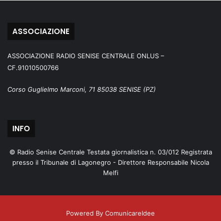
ASSOCIAZIONE
ASSOCIAZIONE RADIO SENISE CENTRALE ONLUS –
CF.91010500766
Corso Guglielmo Marconi, 71 85038 SENISE (PZ)
INFO
© Radio Senise Centrale Testata giornalistica n. 03/012 Registrata
presso il Tribunale di Lagonegro - Direttore Responsabile Nicola
Melfi
Powered By ComunicareIdee