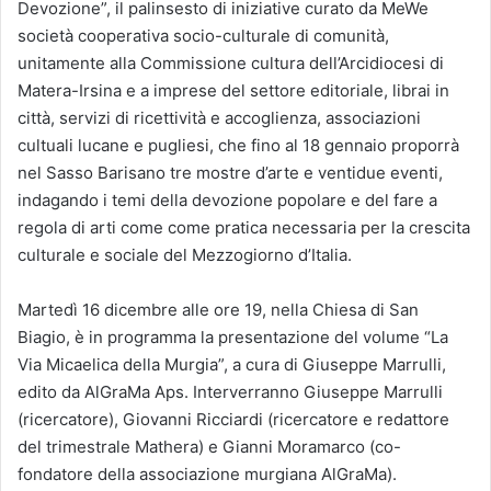
Devozione”, il palinsesto di iniziative curato da MeWe
società cooperativa socio-culturale di comunità,
unitamente alla Commissione cultura dell’Arcidiocesi di
Matera-Irsina e a imprese del settore editoriale, librai in
città, servizi di ricettività e accoglienza, associazioni
cultuali lucane e pugliesi, che fino al 18 gennaio proporrà
nel Sasso Barisano tre mostre d’arte e ventidue eventi,
indagando i temi della devozione popolare e del fare a
regola di arti come come pratica necessaria per la crescita
culturale e sociale del Mezzogiorno d’Italia.
Martedì 16 dicembre alle ore 19, nella Chiesa di San
Biagio, è in programma la presentazione del volume “La
Via Micaelica della Murgia”, a cura di Giuseppe Marrulli,
edito da AlGraMa Aps. Interverranno Giuseppe Marrulli
(ricercatore), Giovanni Ricciardi (ricercatore e redattore
del trimestrale Mathera) e Gianni Moramarco (co-
fondatore della associazione murgiana AlGraMa).