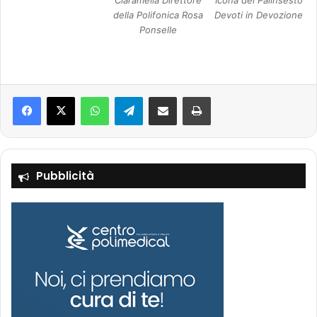
della Polifonica Rosa
Devoti in Devozione
Ponselle
Facebook
X
WhatsApp
Telegram
Condividi via mail
Stampa
Pubblicità