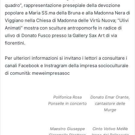
quadro”, rappresentazione presepiale della devozione
popolare a Maria SS.ma della Bruna e alla Madonna Nera di
Viggiano nella Chiesa di Madonna delle Virtù Nuova; “Ulivi
Animati” mostra con sculture antropomorfe in radice di
ulivo di Donato Fusco presso la Gallery Sax Art di via
fiorentini.
Per ulteriori informazioni si invitano i lettori a consultare i
canali Facebook e Instragram della impresa socioculturale
di comunità: meweimpresasoc
Polifonica Rosa
Donato Emar Orante,
Ponselle in concerto
cantastore delle
Murge
Maestro Giuseppe
Cinto Votivo MeWe
Ciaramella Direttore
Icona del Palinsesto