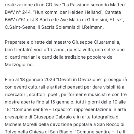
realizzazione di un CD live “La Passione secondo Matteo”
BWV n° 244, “Hun komm, der Heiden Heiland”, Cantata
BWV n°61 di J.S.Bach e le Ave Maria di G.Rossini, F.Liszt,
C.Saint-Seans, il Sacris Solemnis di I.Reimann.
Preparate e dirette dal maestro Giuseppe Ciuaramella,
ben trentatré voci offriranno, questa volta, una selezione
di canti mariani e canti della tradizione popolare del
Mezzogiorno.
Fino al 18 gennaio 2026 “Devoti in Devozione” proseguirà
con eventi culturali e artistici pensati per dare visibilità a
ricercatori, scrittori, poeti, performer e musicisti e con tre
mostre aperte fino al 15 gennaio, tutti i giorni dalle 10 alle
18: “Comune sentire – I quadro”, rappresentazione in arte
presepiale di Giuseppe Dabraio e in arte fotografica di
Michele Morelli della devozione popolare a San Rocco di
Tolve nella Chiesa di San Biagio; “Comune sentire – II e III