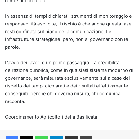
rende più credibile.
In assenza di tempi dichiarati, strumenti di monitoraggio e
responsabilità esplicite, il rischio è che anche questa fase
resti confinata sul piano della comunicazione. Le
infrastrutture strategiche, però, non si governano con le
parole.
L’avvio dei lavori è un primo passaggio. La credibilità
dell’azione pubblica, come in qualsiasi sistema moderno di
governance, sarà misurata esclusivamente sulla base del
rispetto dei tempi dichiarati e dei risultati effettivamente
conseguiti: perché chi governa misura, chi comunica
racconta.
Coordinamento Agricoltori della Basilicata
Facebook
X
WhatsApp
Telegram
Condividi via mail
Stampa