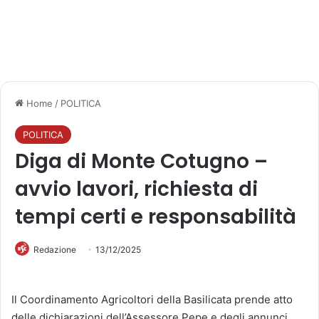
Home
/
POLITICA
POLITICA
Diga di Monte Cotugno –
avvio lavori, richiesta di
tempi certi e responsabilità
Redazione
13/12/2025
Il Coordinamento Agricoltori della Basilicata prende atto
delle dichiarazioni dell’Assessore Pepe e degli annunci