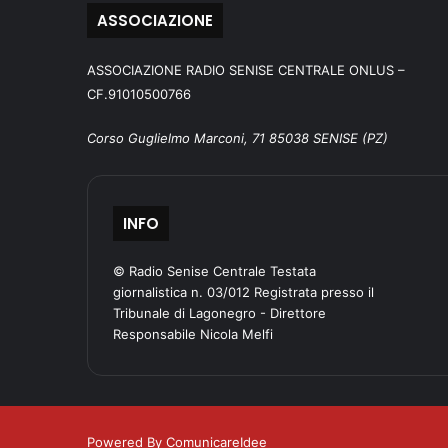
ASSOCIAZIONE
ASSOCIAZIONE RADIO SENISE CENTRALE ONLUS –
CF.91010500766
Corso Guglielmo Marconi, 71 85038 SENISE (PZ)
INFO
© Radio Senise Centrale Testata
giornalistica n. 03/012 Registrata presso il
Tribunale di Lagonegro - Direttore
Responsabile Nicola Melfi
Powered By ComunicareIdee