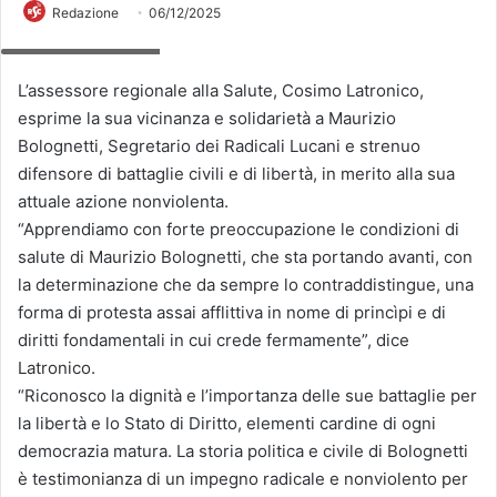
Redazione
06/12/2025
Maurizio Bolognetti
L’assessore regionale alla Salute, Cosimo Latronico,
esprime la sua vicinanza e solidarietà a Maurizio
Bolognetti, Segretario dei Radicali Lucani e strenuo
difensore di battaglie civili e di libertà, in merito alla sua
attuale azione nonviolenta.
“Apprendiamo con forte preoccupazione le condizioni di
salute di Maurizio Bolognetti, che sta portando avanti, con
la determinazione che da sempre lo contraddistingue, una
forma di protesta assai afflittiva in nome di princìpi e di
diritti fondamentali in cui crede fermamente”, dice
Latronico.
“Riconosco la dignità e l’importanza delle sue battaglie per
la libertà e lo Stato di Diritto, elementi cardine di ogni
democrazia matura. La storia politica e civile di Bolognetti
è testimonianza di un impegno radicale e nonviolento per