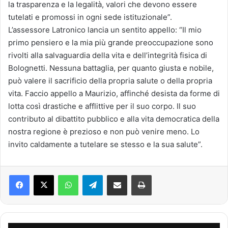
la trasparenza e la legalità, valori che devono essere
tutelati e promossi in ogni sede istituzionale”.
L’assessore Latronico lancia un sentito appello: “Il mio
primo pensiero e la mia più grande preoccupazione sono
rivolti alla salvaguardia della vita e dell’integrità fisica di
Bolognetti. Nessuna battaglia, per quanto giusta e nobile,
può valere il sacrificio della propria salute o della propria
vita. Faccio appello a Maurizio, affinché desista da forme di
lotta così drastiche e afflittive per il suo corpo. Il suo
contributo al dibattito pubblico e alla vita democratica della
nostra regione è prezioso e non può venire meno. Lo
invito caldamente a tutelare se stesso e la sua salute”.
Facebook
X
WhatsApp
Telegram
Condividi via mail
Stampa