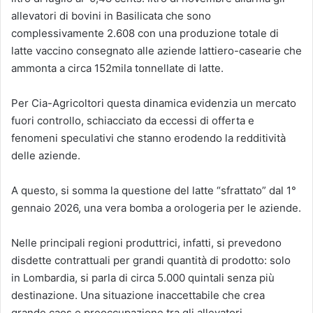
allevatori di bovini in Basilicata che sono
complessivamente 2.608 con una produzione totale di
latte vaccino consegnato alle aziende lattiero-casearie che
ammonta a circa 152mila tonnellate di latte.
Per Cia-Agricoltori questa dinamica evidenzia un mercato
fuori controllo, schiacciato da eccessi di offerta e
fenomeni speculativi che stanno erodendo la redditività
delle aziende.
A questo, si somma la questione del latte “sfrattato” dal 1°
gennaio 2026, una vera bomba a orologeria per le aziende.
Nelle principali regioni produttrici, infatti, si prevedono
disdette contrattuali per grandi quantità di prodotto: solo
in Lombardia, si parla di circa 5.000 quintali senza più
destinazione. Una situazione inaccettabile che crea
grande caos e preoccupazione tra gli allevatori.