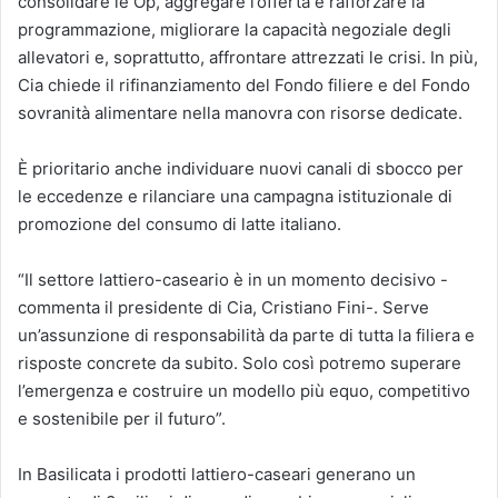
consolidare le Op, aggregare l’offerta e rafforzare la
programmazione, migliorare la capacità negoziale degli
allevatori e, soprattutto, affrontare attrezzati le crisi. In più,
Cia chiede il rifinanziamento del Fondo filiere e del Fondo
sovranità alimentare nella manovra con risorse dedicate.
È prioritario anche individuare nuovi canali di sbocco per
le eccedenze e rilanciare una campagna istituzionale di
promozione del consumo di latte italiano.
“Il settore lattiero-caseario è in un momento decisivo -
commenta il presidente di Cia, Cristiano Fini-. Serve
un’assunzione di responsabilità da parte di tutta la filiera e
risposte concrete da subito. Solo così potremo superare
l’emergenza e costruire un modello più equo, competitivo
e sostenibile per il futuro”.
In Basilicata i prodotti lattiero-caseari generano un