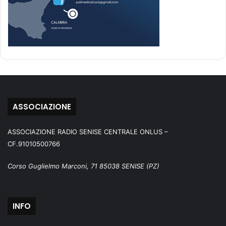
ASSOCIAZIONE
ASSOCIAZIONE RADIO SENISE CENTRALE ONLUS –
CF.91010500766
Corso Guglielmo Marconi, 71 85038 SENISE (PZ)
INFO