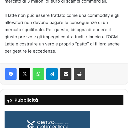
mercato di 3 milioni di euro di scambi commerciali.
Il latte non può essere trattato come una commodity e gli
allevatori non devono pagare le conseguenze di un
mercato squilibrato. Per questo, bisogna difendere il
giusto prezzo e gli impegni contrattuali, rilanciare l’OCM
Latte e costruire un vero e proprio “patto” di filiera anche
per gestire le eccedenze.
Facebook
X
WhatsApp
Telegram
Condividi via mail
Stampa
Pubblicità