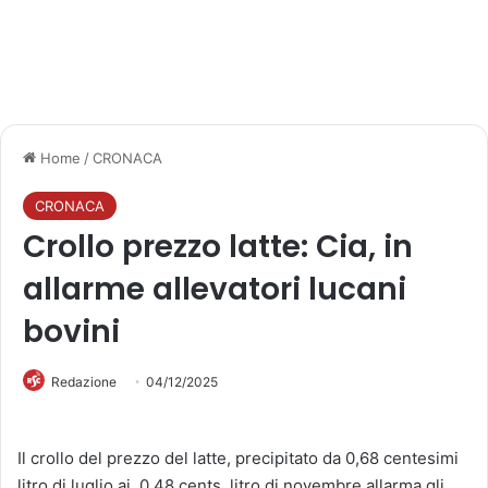
Home
/
CRONACA
CRONACA
Crollo prezzo latte: Cia, in
allarme allevatori lucani
bovini
Redazione
04/12/2025
Il crollo del prezzo del latte, precipitato da 0,68 centesimi
litro di luglio ai 0,48 cents. litro di novembre allarma gli