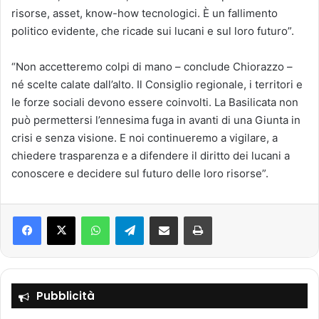
risorse, asset, know-how tecnologici. È un fallimento
politico evidente, che ricade sui lucani e sul loro futuro”.
“Non accetteremo colpi di mano – conclude Chiorazzo –
né scelte calate dall’alto. Il Consiglio regionale, i territori e
le forze sociali devono essere coinvolti. La Basilicata non
può permettersi l’ennesima fuga in avanti di una Giunta in
crisi e senza visione. E noi continueremo a vigilare, a
chiedere trasparenza e a difendere il diritto dei lucani a
conoscere e decidere sul futuro delle loro risorse”.
Facebook
X
WhatsApp
Telegram
Condividi via mail
Stampa
Pubblicità