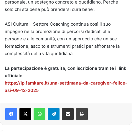
personale, un sostegno concreto e quotidiano. Perché
solo chi sta bene può prendersi cura bene”.
ASI Cultura – Settore Coaching continua così il suo
impegno nella promozione di percorsi dedicati alle
persone e alle comunità, con un approccio che unisce
formazione, ascolto e strumenti pratici per affrontare la
complessità della vita quotidiana.
La partecipazione è gratuita, con iscrizione tramite il link
ufficiale:
https://lp.famkare.it/una-settimana-da-caregiver-felice-
asi-09-12-2025
Facebook
X
WhatsApp
Telegram
Condividi via mail
Stampa