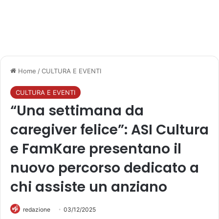
Home
/
CULTURA E EVENTI
CULTURA E EVENTI
“Una settimana da
caregiver felice”: ASI Cultura
e FamKare presentano il
nuovo percorso dedicato a
chi assiste un anziano
redazione
03/12/2025