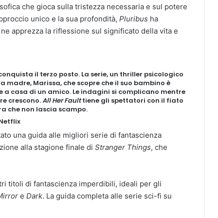
losofica che gioca sulla tristezza necessaria e sul potere
approccio unico e la sua profondità,
Pluribus
ha
 ne apprezza la riflessione sul significato della vita e
onquista il terzo posto. La serie, un thriller psicologico
a madre, Marissa, che scopre che il suo bambino è
 a casa di un amico. Le indagini si complicano mentre
ure crescono.
All Her Fault
tiene gli spettatori con il fiato
ra che non lascia scampo.
Netflix
o una guida alle migliori serie di fantascienza
zione alla stagione finale di
Stranger Things
, che
ri titoli di fantascienza imperdibili, ideali per gli
Mirror
e
Dark
. La guida completa alle serie sci-fi su