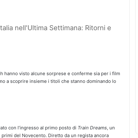
talia nell'Ultima Settimana: Ritorni e
tch hanno visto alcune sorprese e conferme sia per i film
amo a scoprire insieme i titoli che stanno dominando lo
vato con l’ingresso al primo posto di
Train Dreams
, un
i primi del Novecento. Diretto da un regista ancora