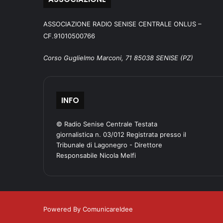
ASSOCIAZIONE RADIO SENISE CENTRALE ONLUS –
CF.91010500766
Corso Guglielmo Marconi, 71 85038 SENISE (PZ)
INFO
© Radio Senise Centrale Testata
giornalistica n. 03/012 Registrata presso il
Tribunale di Lagonegro - Direttore
Responsabile Nicola Melfi
Powered By ComunicareIdee