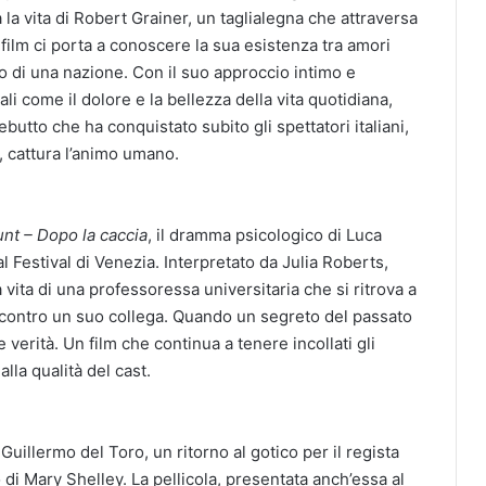
 la vita di Robert Grainer, un taglialegna che attraversa
 film ci porta a conoscere la sua esistenza tra amori
o di una nazione. Con il suo approccio intimo e
li come il dolore e la bellezza della vita quotidiana,
utto che ha conquistato subito gli spettatori italiani,
, cattura l’animo umano.
unt – Dopo la caccia
, il dramma psicologico di Luca
Festival di Venezia. Interpretato da Julia Roberts,
a vita di una professoressa universitaria che si ritrova a
 contro un suo collega. Quando un segreto del passato
 e verità. Un film che continua a tenere incollati gli
lla qualità del cast.
 Guillermo del Toro, un ritorno al gotico per il regista
di Mary Shelley. La pellicola, presentata anch’essa al