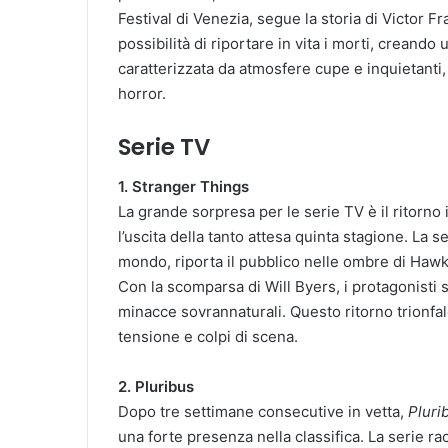
Festival di Venezia, segue la storia di Victor 
possibilità di riportare in vita i morti, creand
caratterizzata da atmosfere cupe e inquietanti, 
horror.
Serie TV
1. Stranger Things
La grande sorpresa per le serie TV è il ritorno i
l’uscita della tanto attesa quinta stagione. La ser
mondo, riporta il pubblico nelle ombre di Hawk
Con la scomparsa di Will Byers, i protagonisti 
minacce sovrannaturali. Questo ritorno trionfale
tensione e colpi di scena.
2. Pluribus
Dopo tre settimane consecutive in vetta,
Pluri
una forte presenza nella classifica. La serie ra