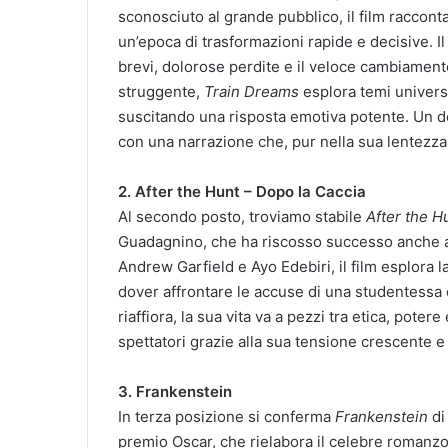
sconosciuto al grande pubblico, il film racconta
un’epoca di trasformazioni rapide e decisive. Il
brevi, dolorose perdite e il veloce cambiament
struggente,
Train Dreams
esplora temi universa
suscitando una risposta emotiva potente. Un deb
con una narrazione che, pur nella sua lentezza
2. After the Hunt – Dopo la Caccia
Al secondo posto, troviamo stabile
After the H
Guadagnino, che ha riscosso successo anche al 
Andrew Garfield e Ayo Edebiri, il film esplora l
dover affrontare le accuse di una studentessa
riaffiora, la sua vita va a pezzi tra etica, potere
spettatori grazie alla sua tensione crescente e a
3. Frankenstein
In terza posizione si conferma
Frankenstein
di
premio Oscar, che rielabora il celebre romanzo 