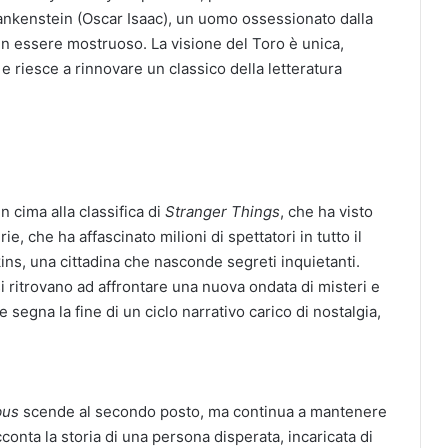
Frankenstein (Oscar Isaac), un uomo ossessionato dalla
o un essere mostruoso. La visione del Toro è unica,
e riesce a rinnovare un classico della letteratura
n cima alla classifica di
Stranger Things
, che ha visto
ie, che ha affascinato milioni di spettatori in tutto il
ins, una cittadina che nasconde segreti inquietanti.
si ritrovano ad affrontare una nuova ondata di misteri e
 segna la fine di un ciclo narrativo carico di nostalgia,
bus
scende al secondo posto, ma continua a mantenere
cconta la storia di una persona disperata, incaricata di