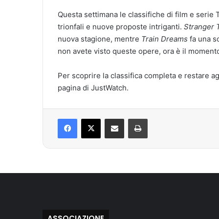
Questa settimana le classifiche di film e serie 
trionfali e nuove proposte intriganti.
Stranger 
nuova stagione, mentre
Train Dreams
fa una so
non avete visto queste opere, ora è il momento 
Per scoprire la classifica completa e restare aggi
pagina di JustWatch.
Facebook
X
Condividi via mail
Stampa
ASSOCIAZIONE