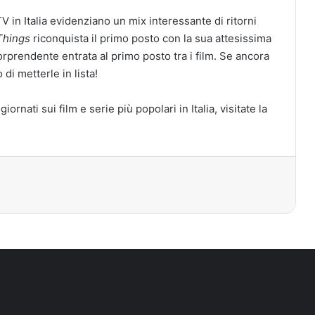
TV in Italia evidenziano un mix interessante di ritorni
Things
riconquista il primo posto con la sua attesissima
rprendente entrata al primo posto tra i film. Se ancora
di metterle in lista!
ornati sui film e serie più popolari in Italia, visitate la