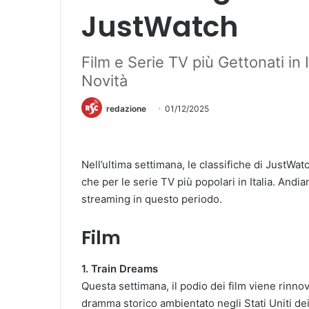
JustWatch
Film e Serie TV più Gettonati in I
Novità
redazione
01/12/2025
Nell’ultima settimana, le classifiche di JustWa
che per le serie TV più popolari in Italia. Andi
streaming in questo periodo.
Film
1. Train Dreams
Questa settimana, il podio dei film viene rinno
dramma storico ambientato negli Stati Uniti de