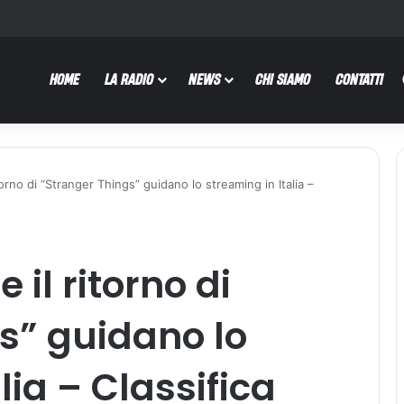
HOME
LA RADIO
NEWS
CHI SIAMO
CONTATTI
torno di “Stranger Things” guidano lo streaming in Italia –
 il ritorno di
s” guidano lo
lia – Classifica