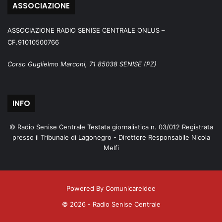
ASSOCIAZIONE
ASSOCIAZIONE RADIO SENISE CENTRALE ONLUS –
CF.91010500766
Corso Guglielmo Marconi, 71 85038 SENISE (PZ)
INFO
© Radio Senise Centrale Testata giornalistica n. 03/012 Registrata
presso il Tribunale di Lagonegro - Direttore Responsabile Nicola
Melfi
Powered By ComunicareIdee
© 2026 - Radio Senise Centrale