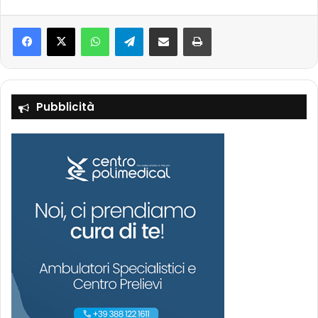
Facebook
X
WhatsApp
Telegram
Condividi via mail
Stampa
Pubblicità