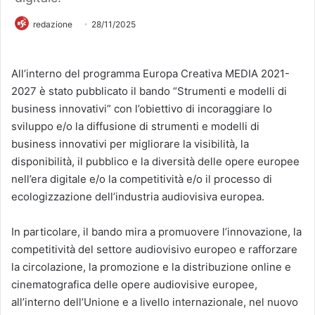
redazione
28/11/2025
All’interno del programma Europa Creativa MEDIA 2021-
2027 è stato pubblicato il bando “Strumenti e modelli di
business innovativi” con l’obiettivo di incoraggiare lo
sviluppo e/o la diffusione di strumenti e modelli di
business innovativi per migliorare la visibilità, la
disponibilità, il pubblico e la diversità delle opere europee
nell’era digitale e/o la competitività e/o il processo di
ecologizzazione dell’industria audiovisiva europea.
In particolare, il bando mira a promuovere l’innovazione, la
competitività del settore audiovisivo europeo e rafforzare
la circolazione, la promozione e la distribuzione online e
cinematografica delle opere audiovisive europee,
all’interno dell’Unione e a livello internazionale, nel nuovo