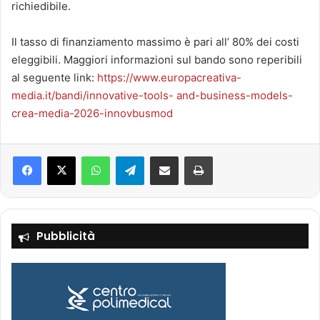
richiedibile.
Il tasso di finanziamento massimo è pari all’ 80% dei costi
eleggibili. Maggiori informazioni sul bando sono reperibili
al seguente link:
https://www.europacreativa-
media.it/bandi/innovative-tools-
and-business-models-
crea-media-2026-innovbusmod
Facebook
X
WhatsApp
Telegram
Condividi via mail
Stampa
Pubblicità