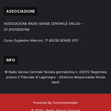
ASSOCIAZIONE
ASSOCIAZIONE RADIO SENISE CENTRALE ONLUS –
CF.91010500766
Corso Guglielmo Marconi, 71 85038 SENISE (PZ)
INFO
© Radio Senise Centrale Testata giornalistica n. 03/012 Registrata
presso il Tribunale di Lagonegro - Direttore Responsabile Nicola
Melfi
Powered By ComunicareIdee
© 2026 - Radio Senise Centrale