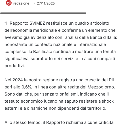
redazione
27/11/2025
Il Presidente della Regione Basilicata , Vito Bardi
“Il Rapporto SVIMEZ restituisce un quadro articolato
dell’economia meridionale e conferma un elemento che
avevamo già evidenziato con l’analisi della Banca d’Italia:
nonostante un contesto nazionale e internazionale
complesso, la Basilicata continua a mostrare una tenuta
significativa, soprattutto nei servizi e in alcuni comparti
produttivi.
Nel 2024 la nostra regione registra una crescita del Pil
pari allo 0,6%, in linea con altre realtà del Mezzogiorno.
Sono dati che, pur senza trionfalismi, indicano che il
tessuto economico lucano ha saputo resistere a shock
esterni e a dinamiche non dipendenti dal territorio.
Allo stesso tempo, il Rapporto richiama alcune criticità