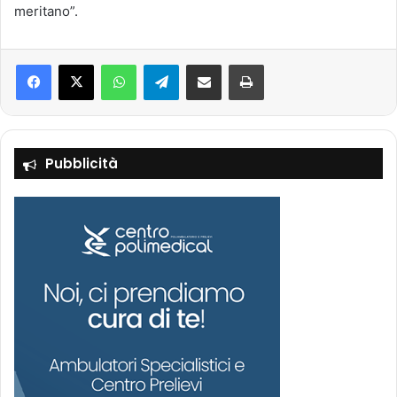
meritano”.
Facebook
X
WhatsApp
Telegram
Condividi via mail
Stampa
Pubblicità