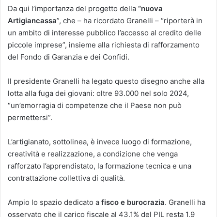
Da qui l’importanza del progetto della
“nuova
Artigiancassa
”, che – ha ricordato Granelli – “riporterà in
un ambito di interesse pubblico l’accesso al credito delle
piccole imprese”, insieme alla richiesta di rafforzamento
del Fondo di Garanzia e dei Confidi.
Il presidente Granelli ha legato questo disegno anche alla
lotta alla fuga dei giovani: oltre 93.000 nel solo 2024,
“un’emorragia di competenze che il Paese non può
permettersi”.
L’artigianato, sottolinea, è invece luogo di formazione,
creatività e realizzazione, a condizione che venga
rafforzato l’apprendistato, la formazione tecnica e una
contrattazione collettiva di qualità.
Ampio lo spazio dedicato a
fisco e burocrazia
. Granelli ha
osservato che il carico fiscale al 43,1% del PIL resta 1,9