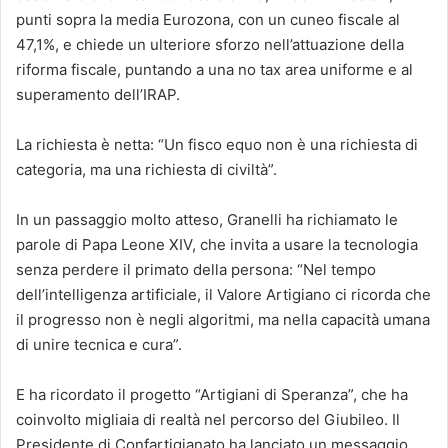
punti sopra la media Eurozona, con un cuneo fiscale al
47,1%, e chiede un ulteriore sforzo nell’attuazione della
riforma fiscale, puntando a una no tax area uniforme e al
superamento dell’IRAP.
La richiesta è netta: “Un fisco equo non è una richiesta di
categoria, ma una richiesta di civiltà”.
In un passaggio molto atteso, Granelli ha richiamato le
parole di Papa Leone XIV, che invita a usare la tecnologia
senza perdere il primato della persona: “Nel tempo
dell’intelligenza artificiale, il Valore Artigiano ci ricorda che
il progresso non è negli algoritmi, ma nella capacità umana
di unire tecnica e cura”.
E ha ricordato il progetto “Artigiani di Speranza”, che ha
coinvolto migliaia di realtà nel percorso del Giubileo. Il
Presidente di Confartigianato ha lanciato un messaggio