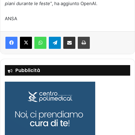
piani durante le feste”
, ha aggiunto OpenAI.
ANSA
Facebook
X
WhatsApp
Telegram
Condividi via mail
Stampa
Pubblicità