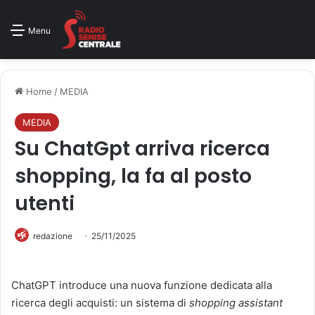
Menu
Home
/
MEDIA
MEDIA
Su ChatGpt arriva ricerca
shopping, la fa al posto
utenti
redazione
25/11/2025
ChatGPT introduce una nuova funzione dedicata alla
ricerca degli acquisti: un sistema di
shopping assistant