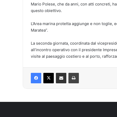
Mario Polese, che da anni, con atti concreti, ha
questo obiettivo.
L’Area marina protetta aggiunge e non toglie, ed 
Maratea”.
La seconda giornata, coordinata dal vicepresi
all’incontro operativo con il presidente Impres
visite al paesaggio costiero e al porto, rafforza
Facebook
X
Condividi via mail
Stampa