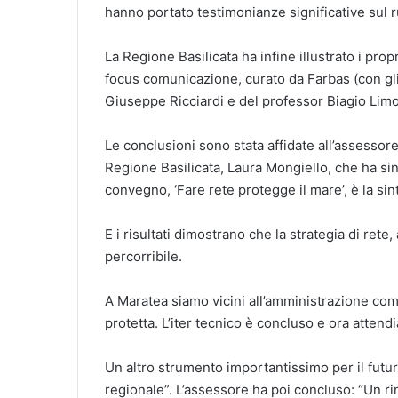
hanno portato testimonianze significative sul r
La Regione Basilicata ha infine illustrato i prop
focus comunicazione, curato da Farbas (con gli 
Giuseppe Ricciardi e del professor Biagio Lim
Le conclusioni sono stata affidate all’assessore
Regione Basilicata, Laura Mongiello, che ha sinte
convegno, ‘Fare rete protegge il mare’, è la si
E i risultati dimostrano che la strategia di rete,
percorribile.
A Maratea siamo vicini all’amministrazione com
protetta. L’iter tecnico è concluso e ora attendi
Un altro strumento importantissimo per il futur
regionale”. L’assessore ha poi concluso: “Un ri