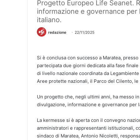
Progetto Europeo Life Seanet. Ri
informazione e governance per l
italiano.
redazione
22/11/2025
Si è conclusa con successo a Maratea, presso la
partecipata due giorni dedicata alla fase finale
di livello nazionale coordinata da Legambiente 
Aree protette nazionali, il Parco del Cilento, 
Un progetto che, negli ultimi anni, ha messo in 
divulgazione, informazione e governance per la
La kermesse si è aperta con il convegno naziona
amministratori e rappresentanti istituzionali, co
sindaco di Maratea, Antonio Nicoletti, respon