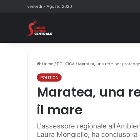
venerdì 7 Agosto 2026
Home
/
POLITICA
/
Maratea, una rete per protegge
POLITICA
Maratea, una re
il mare
L'assessore regionale all'Ambien
Laura Mongiello, ha concluso la d