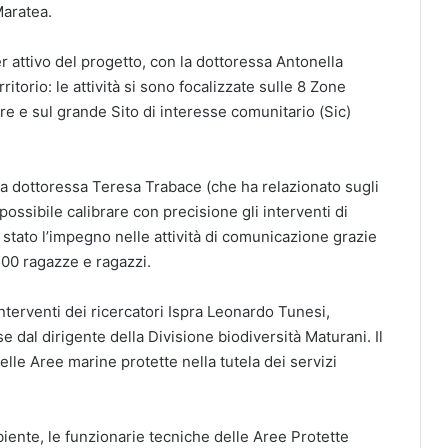
Maratea.
er attivo del progetto, con la dottoressa Antonella
erritorio: le attività si sono focalizzate sulle 8 Zone
re e sul grande Sito di interesse comunitario (Sic)
a dottoressa Teresa Trabace (che ha relazionato sugli
 possibile calibrare con precisione gli interventi di
 stato l’impegno nelle attività di comunicazione grazie
500 ragazze e ragazzi.
 interventi dei ricercatori Ispra Leonardo Tunesi,
 dal dirigente della Divisione biodiversità Maturani. Il
lle Aree marine protette nella tutela dei servizi
ente, le funzionarie tecniche delle Aree Protette