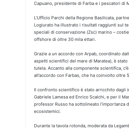
Capuano, presidente di Farba e i pescatori di 
L’Ufficio Parchi della Regione Basilicata, partn
Logiurato ha illustrato i risultati raggiunti sul t
speciali di conservazione (Zsc) marino – costie
offshore di oltre 30 mila ettari.
Grazie a un accordo con Arpab, coordinato dall
aspetti scientifici del mare di Maratea), è stato
tutela. Accanto alla componente scientifica, c’è
all’accordo con Farbas, che ha coinvolto oltre 
Il confronto scientifico è stato arricchito dagli
Gabriele Lamesa ed Enrico Scalchi, e per il Mase
professor Russo ha sottolineato l’importanza de
ecosistemici.
Durante la tavola rotonda, moderata da Legambi