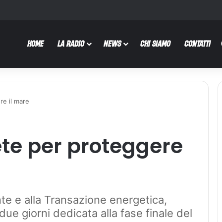
HOME
LA RADIO
NEWS
CHI SIAMO
CONTATTI
re il mare
te per proteggere
te e alla Transazione energetica,
ue giorni dedicata alla fase finale del