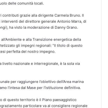
uolo delle comunità locali.
ri contributi grazie alla dirigente Carmela Bruno. Il
interventi del direttore generale Antonio Marra, di
ongi), ha visto la moderazione di Danny Grano.
 all’Ambiente e alla Transizione energetica della
tizzato gli impegni regionali: “Il titolo di questo
ntesi perfetta del nostro impegno.
 a livello nazionale e interregionale, è la sola via
unale per raggiungere l’obiettivo dell’Area marina
amo l’intesa dal Mase per l’istituzione definitiva.
o di questo territorio è il Piano paesaggistico
ngraziamento particolare va al consigliere regionale