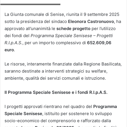
Sede Municipale Città Di Senise
La Giunta comunale di Senise, riunita il 9 settembre 2025
sotto la presidenza del sindaco
Eleonora Castronuovo
, ha
approvato all’unanimità le
schede progetto
per l’utilizzo
dei fondi del
Programma Speciale Senisese – Progetti
R.I.p.A.S.
, per un importo complessivo di
652.609,06
euro
.
Le risorse, interamente finanziate dalla Regione Basilicata,
saranno destinate a interventi strategici su welfare,
ambiente, qualità dei servizi comunali e istruzione.
Il Programma Speciale Senisese e i fondi R.I.p.A.S.
I progetti approvati rientrano nel quadro del
Programma
Speciale Senisese
, istituito per sostenere lo sviluppo
socio-economico del comprensorio e rafforzato dalla