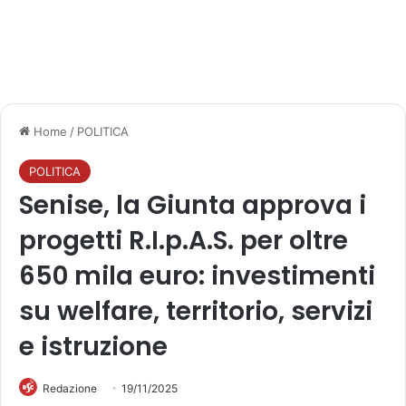
Home
/
POLITICA
POLITICA
Senise, la Giunta approva i
progetti R.I.p.A.S. per oltre
650 mila euro: investimenti
su welfare, territorio, servizi
e istruzione
Redazione
19/11/2025