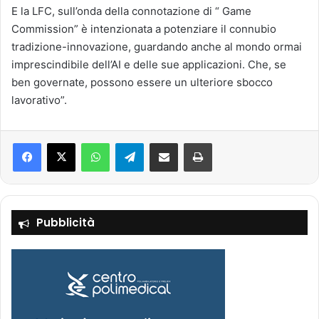
E la LFC, sull’onda della connotazione di “ Game
Commission” è intenzionata a potenziare il connubio
tradizione-innovazione, guardando anche al mondo ormai
imprescindibile dell’AI e delle sue applicazioni. Che, se
ben governate, possono essere un ulteriore sbocco
lavorativo”.
Facebook
X
WhatsApp
Telegram
Condividi via mail
Stampa
Pubblicità