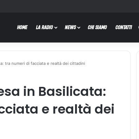
HOME
LA RADIO
NEWS
CHI SIAMO
CONTATTI
a: tra numeri di facciata e realtà dei cittadini
esa in Basilicata:
cciata e realtà dei