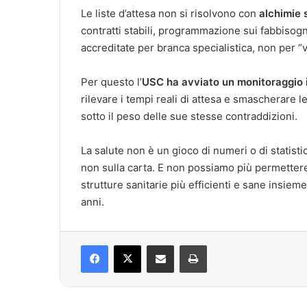
Le liste d’attesa non si risolvono con
alchimie 
contratti stabili, programmazione sui fabbisogni
accreditate per branca specialistica, non per “v
Per questo l’
USC ha avviato un monitoraggio 
rilevare i tempi reali di attesa e smascherare l
sotto il peso delle sue stesse contraddizioni.
La salute non è un gioco di numeri o di statistic
non sulla carta. E non possiamo più permettere
strutture sanitarie più efficienti e sane insieme
anni.
Facebook
X
Condividi via mail
Stampa