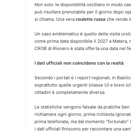
Non solo: le disponibilità oscillano in modo ca
può risultare prenotabile per il giorno dopo 
si chiama. Una vera
roulette russa
che rende im
Un caso emblematico è quello della visita urolo
come prima data disponibile il 2027 a Matera, m
CROB di Rionero è stata offerta una data nel f
I dati ufficiali non coincidono con la realtà
Secondo i portali e i report regionali, in Basilic
soprattutto quelle urgenti (classe U) e brevi (c
cittadini è completamente diversa.
Le statistiche vengono falsate da pratiche ben 
richiamare ogni giorno, prima richiesta ignorata
prima telefonata, ma dal momento “fortunato” i
i dati ufficiali finiscono per raccontare una sa