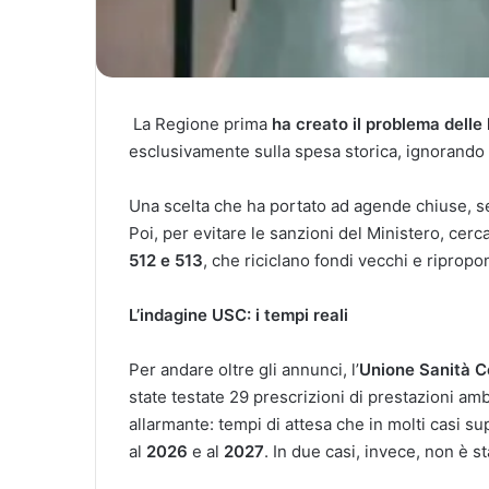
La Regione prima
ha creato il problema delle 
esclusivamente sulla spesa storica, ignorando i 
Una scelta che ha portato ad agende chiuse, ser
Poi, per evitare le sanzioni del Ministero, cer
512 e 513
, che riciclano fondi vecchi e ripropo
L’indagine USC: i tempi reali
Per andare oltre gli annunci, l’
Unione Sanità 
state testate 29 prescrizioni di prestazioni ambu
allarmante: tempi di attesa che in molti casi s
al
2026
e al
2027
. In due casi, invece, non è s