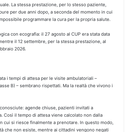
suale. La stessa prestazione, per lo stesso paziente,
oppure per due anni dopo, a seconda del momento in cui
possibile programmare la cura per la propria salute.
gica con ecografia: il 27 agosto al CUP era stata data
entre il 12 settembre, per la stessa prestazione, al
ebbraio 2026.
ata i tempi di attesa per le visite ambulatoriali –
lasse B) – sembrano rispettati. Ma la realtà che vivono i
conosciute: agende chiuse, pazienti invitati a
. Così il tempo di attesa viene calcolato non dalla
n cui si riesce finalmente a prenotare. In questo modo,
nità che non esiste, mentre ai cittadini vengono negati