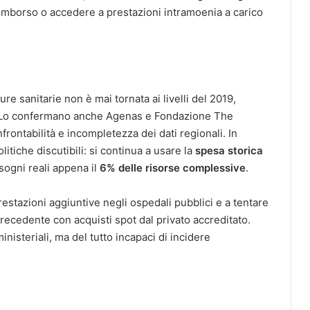
al rimborso o accedere a prestazioni intramoenia a carico
ure sanitarie non è mai tornata ai livelli del 2019,
. Lo confermano anche Agenas e Fondazione The
ontabilità e incompletezza dei dati regionali. In
litiche discutibili: si continua a usare la
spesa storica
sogni reali appena il
6% delle risorse complessive
.
restazioni aggiuntive negli ospedali pubblici e a tentare
precedente con acquisti spot dal privato accreditato.
nisteriali, ma del tutto incapaci di incidere