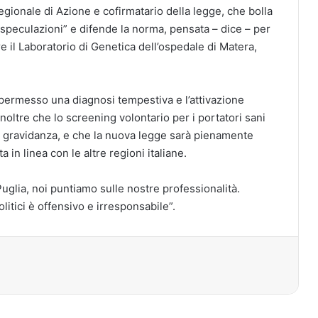
egionale di Azione e cofirmatario della legge, che bolla
 speculazioni” e difende la norma, pensata – dice – per
e il Laboratorio di Genetica dell’ospedale di Matera,
 permesso una diagnosi tempestiva e l’attivazione
inoltre che lo screening volontario per i portatori sani
n gravidanza, e che la nuova legge sarà pienamente
 in linea con le altre regioni italiane.
a Puglia, noi puntiamo sulle nostre professionalità.
olitici è offensivo e irresponsabile”.