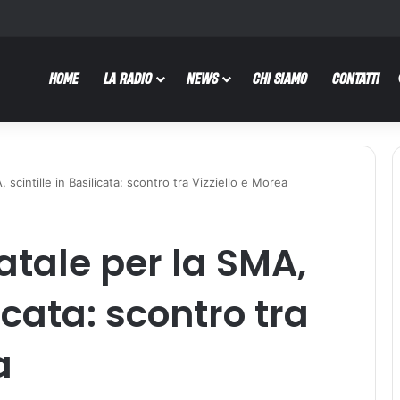
HOME
LA RADIO
NEWS
CHI SIAMO
CONTATTI
scintille in Basilicata: scontro tra Vizziello e Morea
tale per la SMA,
licata: scontro tra
a