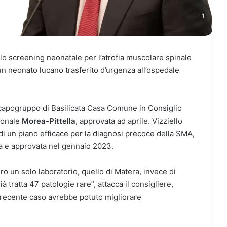
ullo screening neonatale per l’atrofia muscolare spinale
un neonato lucano trasferito d’urgenza all’ospedale
 capogruppo di Basilicata Casa Comune in Consiglio
gionale
Morea-Pittella,
approvata ad aprile. Vizziello
di un piano efficace per la diagnosi precoce della SMA,
a e approvata nel gennaio 2023.
ro un solo laboratorio, quello di Matera, invece di
à tratta 47 patologie rare”, attacca il consigliere,
recente caso avrebbe potuto migliorare