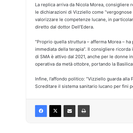
La replica arriva da Nicola Morea, consigliere r
le dichiarazioni di Vizziello come “vergognose
valorizzare le competenze lucane, in particolar
diretto dal dottor Dell’Edera.
“Proprio quella struttura – afferma Morea – ha
immediata della terapia”. Il consigliere ricorda 
di SMA è attivo dal 2021, anche per le donne i
operativa da metà ottobre, portando la Basilicata
Infine, l’affondo politico: “Vizziello guarda all
Screditare il sistema sanitario lucano per fini p
Facebook
X
Condividi via mail
Stampa