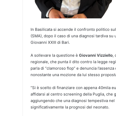
In Basilicata si accende il confronto politico s
(SMA), dopo il caso di una diagnosi tardiva su 
Giovanni XXIII di Bari.
A sollevare la questione è
Giovanni Vizziello
,
regionale, che punta il dito contro la legge re
parla di “clamoroso flop” e denuncia l’assenza 
nonostante una mozione da lui stesso propost
“Si è scelto di finanziare con appena 40mila eu
affidarsi al centro screening della Puglia, che gi
aggiungendo che una diagnosi tempestiva nel 
significativamente la prognosi del neonato.