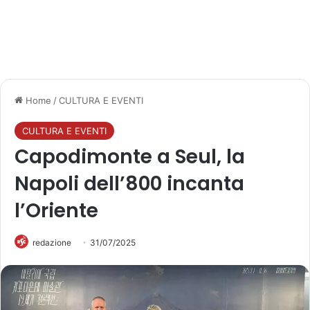
Home
/
CULTURA E EVENTI
CULTURA E EVENTI
Capodimonte a Seul, la
Napoli dell’800 incanta
l’Oriente
redazione
31/07/2025