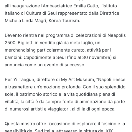
all’inaugurazione l’Ambasciatrice Emilia Gatto, l’Istituto
Italiano di Cultura di Seul rappresentato dalla Direttrice
Michela Linda Magrì, Korea Tourism.
L’evento rientra nel programma di celebrazioni di Neapolis
2500. Biglietti in vendita già da metà luglio, un
merchandising particolarmente curato, attività per i
bambini: Capodimonte a Seul (fino al 30 novembre) si
annuncia come un evento di successo.
Per Yi Taegun, direttore di My Art Museum, “Napoli riesce
a trasmettere un’emozione profonda. Con il suo splendido
sole, il patrimonio storico e la vita quotidiana piena di
vitalità, la città è da sempre fonte di ammirazione da parte
di numerosi artisti e viaggiatori, al di là di ogni epoca.
Questa mostra offre l’occasione di esplorare il fascino e la
sensibilità del Sud Italia, attraverso la pittura del XIX