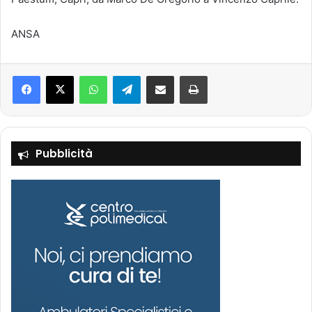
ANSA
Facebook
X
WhatsApp
Telegram
Condividi via mail
Stampa
Pubblicità