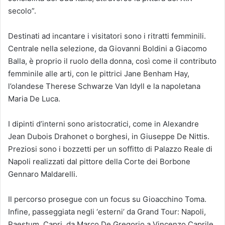
secolo”.
Destinati ad incantare i visitatori sono i ritratti femminili.
Centrale nella selezione, da Giovanni Boldini a Giacomo
Balla, è proprio il ruolo della donna, così come il contributo
femminile alle arti, con le pittrici Jane Benham Hay,
l’olandese Therese Schwarze Van Idyll e la napoletana
Maria De Luca.
I dipinti d’interni sono aristocratici, come in Alexandre
Jean Dubois Drahonet o borghesi, in Giuseppe De Nittis.
Preziosi sono i bozzetti per un soffitto di Palazzo Reale di
Napoli realizzati dal pittore della Corte dei Borbone
Gennaro Maldarelli.
Il percorso prosegue con un focus su Gioacchino Toma.
Infine, passeggiata negli ‘esterni’ da Grand Tour: Napoli,
Paestum, Capri, da Marco De Gregorio a Vincenzo Caprile.