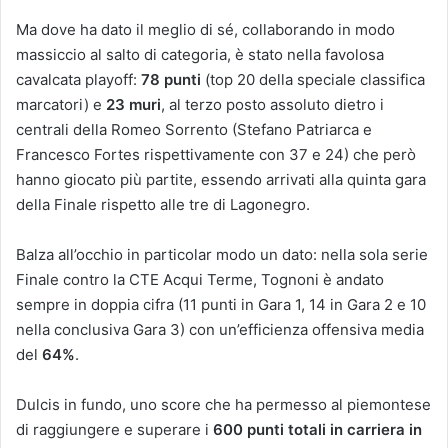
Ma dove ha dato il meglio di sé, collaborando in modo
massiccio al salto di categoria, è stato nella favolosa
cavalcata playoff:
78 punti
(top 20 della speciale classifica
marcatori) e
23 muri
, al terzo posto assoluto dietro i
centrali della Romeo Sorrento (Stefano Patriarca e
Francesco Fortes rispettivamente con 37 e 24) che però
hanno giocato più partite, essendo arrivati alla quinta gara
della Finale rispetto alle tre di Lagonegro.
Balza all’occhio in particolar modo un dato: nella sola serie
Finale contro la CTE Acqui Terme, Tognoni è andato
sempre in doppia cifra (11 punti in Gara 1, 14 in Gara 2 e 10
nella conclusiva Gara 3) con un’efficienza offensiva media
del
64%
.
Dulcis in fundo, uno score che ha permesso al piemontese
di raggiungere e superare i
600 punti totali in carriera in