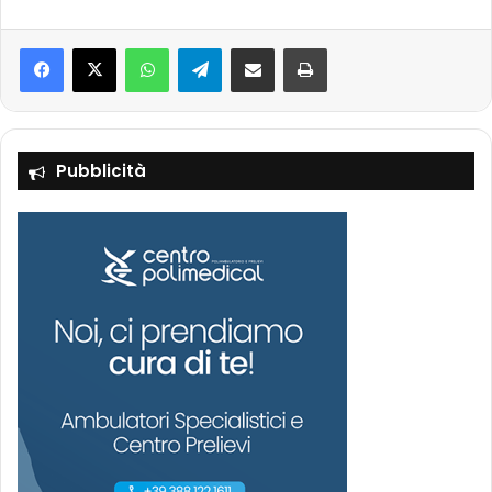
Facebook
X
WhatsApp
Telegram
Condividi via mail
Stampa
Pubblicità