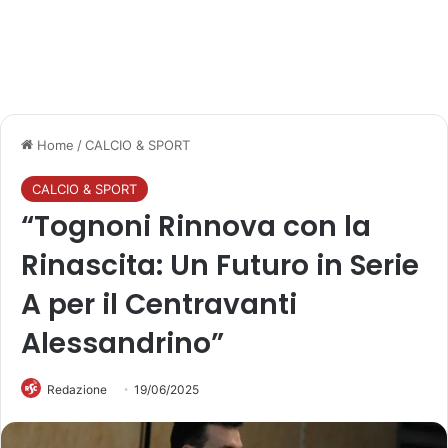
Home
/
CALCIO & SPORT
CALCIO & SPORT
“Tognoni Rinnova con la
Rinascita: Un Futuro in Serie
A per il Centravanti
Alessandrino”
Redazione
19/06/2025