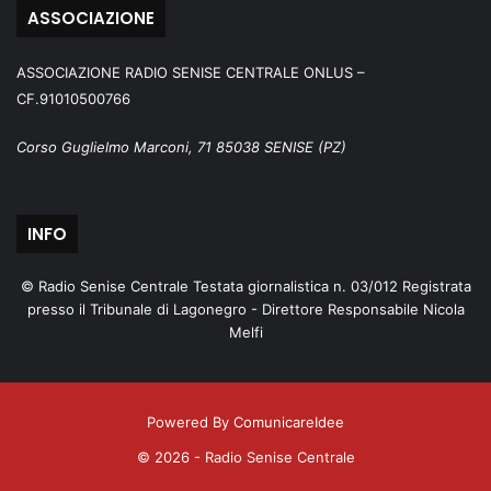
ASSOCIAZIONE
ASSOCIAZIONE RADIO SENISE CENTRALE ONLUS –
CF.91010500766
Corso Guglielmo Marconi, 71 85038 SENISE (PZ)
INFO
© Radio Senise Centrale Testata giornalistica n. 03/012 Registrata
presso il Tribunale di Lagonegro - Direttore Responsabile Nicola
Melfi
Powered By ComunicareIdee
© 2026 - Radio Senise Centrale