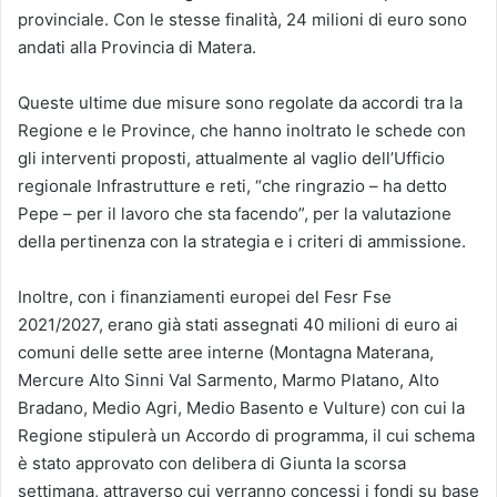
provinciale. Con le stesse finalità, 24 milioni di euro sono
andati alla Provincia di Matera.
Queste ultime due misure sono regolate da accordi tra la
Regione e le Province, che hanno inoltrato le schede con
gli interventi proposti, attualmente al vaglio dell’Ufficio
regionale Infrastrutture e reti, “che ringrazio – ha detto
Pepe – per il lavoro che sta facendo”, per la valutazione
della pertinenza con la strategia e i criteri di ammissione.
Inoltre, con i finanziamenti europei del Fesr Fse
2021/2027, erano già stati assegnati 40 milioni di euro ai
comuni delle sette aree interne (Montagna Materana,
Mercure Alto Sinni Val Sarmento, Marmo Platano, Alto
Bradano, Medio Agri, Medio Basento e Vulture) con cui la
Regione stipulerà un Accordo di programma, il cui schema
è stato approvato con delibera di Giunta la scorsa
settimana, attraverso cui verranno concessi i fondi su base