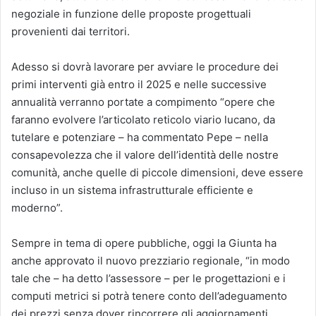
negoziale in funzione delle proposte progettuali
provenienti dai territori.
Adesso si dovrà lavorare per avviare le procedure dei
primi interventi già entro il 2025 e nelle successive
annualità verranno portate a compimento “opere che
faranno evolvere l’articolato reticolo viario lucano, da
tutelare e potenziare – ha commentato Pepe – nella
consapevolezza che il valore dell’identità delle nostre
comunità, anche quelle di piccole dimensioni, deve essere
incluso in un sistema infrastrutturale efficiente e
moderno”.
Sempre in tema di opere pubbliche, oggi la Giunta ha
anche approvato il nuovo prezziario regionale, “in modo
tale che – ha detto l’assessore – per le progettazioni e i
computi metrici si potrà tenere conto dell’adeguamento
dei prezzi senza dover rincorrere gli aggiornamenti,