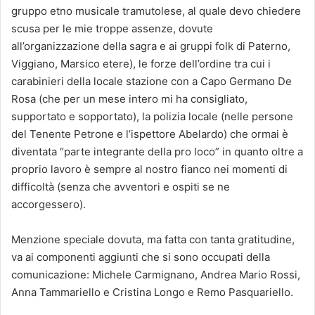
gruppo etno musicale tramutolese, al quale devo chiedere
scusa per le mie troppe assenze, dovute
all’organizzazione della sagra e ai gruppi folk di Paterno,
Viggiano, Marsico etere), le forze dell’ordine tra cui i
carabinieri della locale stazione con a Capo Germano De
Rosa (che per un mese intero mi ha consigliato,
supportato e sopportato), la polizia locale (nelle persone
del Tenente Petrone e l’ispettore Abelardo) che ormai è
diventata “parte integrante della pro loco” in quanto oltre a
proprio lavoro è sempre al nostro fianco nei momenti di
difficoltà (senza che avventori e ospiti se ne
accorgessero).
Menzione speciale dovuta, ma fatta con tanta gratitudine,
va ai componenti aggiunti che si sono occupati della
comunicazione: Michele Carmignano, Andrea Mario Rossi,
Anna Tammariello e Cristina Longo e Remo Pasquariello.