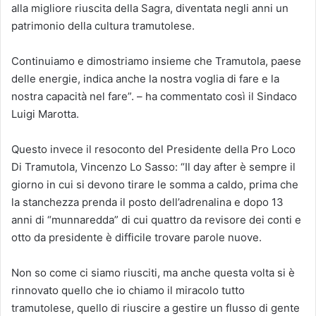
alla migliore riuscita della Sagra, diventata negli anni un
patrimonio della cultura tramutolese.
Continuiamo e dimostriamo insieme che Tramutola, paese
delle energie, indica anche la nostra voglia di fare e la
nostra capacità nel fare”. – ha commentato così il Sindaco
Luigi Marotta.
Questo invece il resoconto del Presidente della Pro Loco
Di Tramutola, Vincenzo Lo Sasso: “Il day after è sempre il
giorno in cui si devono tirare le somma a caldo, prima che
la stanchezza prenda il posto dell’adrenalina e dopo 13
anni di “munnaredda” di cui quattro da revisore dei conti e
otto da presidente è difficile trovare parole nuove.
Non so come ci siamo riusciti, ma anche questa volta si è
rinnovato quello che io chiamo il miracolo tutto
tramutolese, quello di riuscire a gestire un flusso di gente