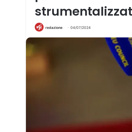
strumentalizzat
redazione
04/07/2024