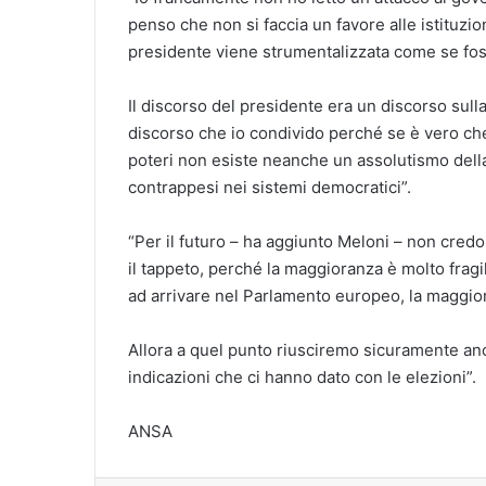
penso che non si faccia un favore alle istituzio
presidente viene strumentalizzata come se foss
Il discorso del presidente era un discorso sull
discorso che io condivido perché se è vero ch
poteri non esiste neanche un assolutismo dell
contrappesi nei sistemi democratici”.
“Per il futuro – ha aggiunto Meloni – non credo
il tappeto, perché la maggioranza è molto fra
ad arrivare nel Parlamento europeo, la maggior
Allora a quel punto riusciremo sicuramente anc
indicazioni che ci hanno dato con le elezioni”.
ANSA