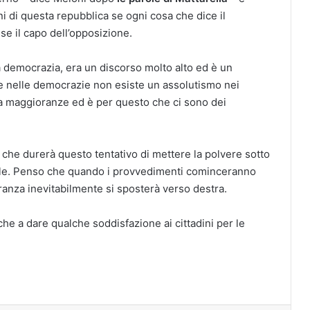
ni di questa repubblica se ogni cosa che dice il
e il capo dell’opposizione.
a democrazia, era un discorso molto alto ed è un
e nelle democrazie non esiste un assolutismo nei
a maggioranze ed è per questo che ci sono dei
 che durerà questo tentativo di mettere la polvere sotto
gile. Penso che quando i provvedimenti cominceranno
anza inevitabilmente si sposterà verso destra.
he a dare qualche soddisfazione ai cittadini per le