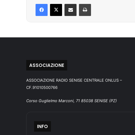
Facebook
X
Condividi via mail
Stampa
ASSOCIAZIONE
ASSOCIAZIONE RADIO SENISE CENTRALE ONLUS –
CF.91010500766
Corso Guglielmo Marconi, 71 85038 SENISE (PZ)
INFO