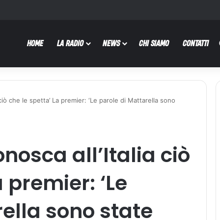
HOME
LA RADIO
NEWS
CHI SIAMO
CONTATTI
a ciò che le spetta’ La premier: ‘Le parole di Mattarella sono
onosca all’Italia ciò
a premier: ‘Le
rella sono state