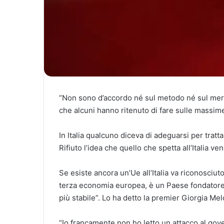
“Non sono d’accordo né sul metodo né sul merit
che alcuni hanno ritenuto di fare sulle massim
In Italia qualcuno diceva di adeguarsi per tratta
Rifiuto l’idea che quello che spetta all’Italia v
Se esiste ancora un’Ue all’Italia va riconosciu
terza economia europea, è un Paese fondatore, 
più stabile”. Lo ha detto la premier Giorgia Mel
“Io francamente non ho letto un attacco al go