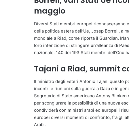
Borrell, vari Stati Ue ri
maggio
Diversi Stati membri europei riconosceranno en
della politica estera dell’Ue, Josep Borrell, a
mondiale a Riad, come riporta il Guardian. Irla
loro intenzione di stringere un’alleanza di Pa
nazionale. 140 dei 193 Stati membri dell’Onu ha
Tajani a Riad, summit c
Il ministro degli Esteri Antonio Tajani questo p
incontri e riunioni sulla guerra a Gaza e in gene
Segretario di Stato americano Antony Blinken 
per scongiurare la possibilità di una nuova esca
condividerà con ministri arabi ed europei i risul
europei diversi momenti di confronto, fra gli altr
Arabi.