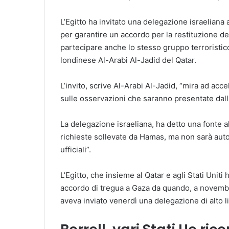
L’Egitto ha invitato una delegazione israeliana 
per garantire un accordo per la restituzione d
partecipare anche lo stesso gruppo terroristico: 
londinese Al-Arabi Al-Jadid del Qatar.
L’invito, scrive Al-Arabi Al-Jadid, “mira ad acce
sulle osservazioni che saranno presentate dall
La delegazione israeliana, ha detto una fonte al
richieste sollevate da Hamas, ma non sarà auto
ufficiali”.
L’Egitto, che insieme al Qatar e agli Stati Uni
accordo di tregua a Gaza da quando, a novembr
aveva inviato venerdì una delegazione di alto liv