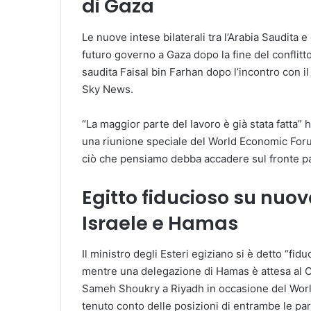
di Gaza
Le nuove intese bilaterali tra l’Arabia Saudita e
futuro governo a Gaza dopo la fine del conflitto 
saudita Faisal bin Farhan dopo l’incontro con i
Sky News.
“La maggior parte del lavoro è già stata fatta” 
una riunione speciale del World Economic Foru
ciò che pensiamo debba accadere sul fronte pa
Egitto fiducioso su nuov
Israele e Hamas
Il ministro degli Esteri egiziano si è detto “fi
mentre una delegazione di Hamas è attesa al Cai
Sameh Shoukry a Riyadh in occasione del Wor
tenuto conto delle posizioni di entrambe le part