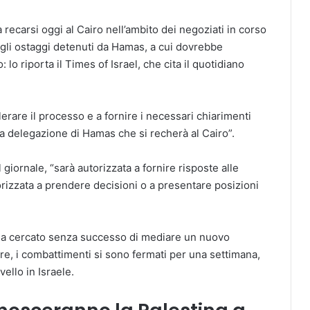
a recarsi oggi al Cairo nell’ambito dei negoziati in corso
egli ostaggi detenuti da Hamas, a cui dovrebbe
lo riporta il Times of Israel, che cita il quotidiano
lerare il processo e a fornire i necessari chiarimenti
a delegazione di Hamas che si recherà al Cairo”.
 giornale, “sarà autorizzata a fornire risposte alle
rizzata a prendere decisioni o a presentare posizioni
ti ha cercato senza successo di mediare un nuovo
e, i combattimenti si sono fermati per una settimana,
ello in Israele.