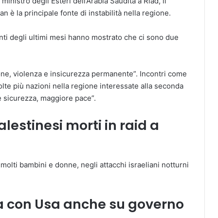
 ministro degli Esteri dell’Arabia Saudita a Riad, il
an è la principale fonte di instabilità nella regione.
enti degli ultimi mesi hanno mostrato che ci sono due
zione, violenza e insicurezza permanente”. Incontri come
lte più nazioni nella regione interessate alla seconda
e sicurezza, maggiore pace”.
lestinesi morti in raid a
 molti bambini e donne, negli attacchi israeliani notturni
sa con Usa anche su governo