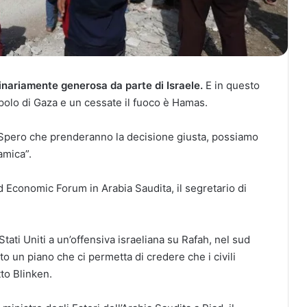
nariamente generosa da parte di Israele.
E in questo
opolo di Gaza e un cessate il fuoco è Hamas.
 Spero che prenderanno la decisione giusta, possiamo
amica”.
d Economic Forum in Arabia Saudita, il segretario di
Stati Uniti a un’offensiva israeliana su Rafah, nel sud
to un piano che ci permetta di credere che i civili
to Blinken.