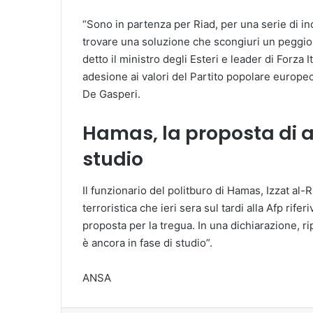
“Sono in partenza per Riad, per una serie di inc
trovare una soluzione che scongiuri un peggior
detto il ministro degli Esteri e leader di Forza I
adesione ai valori del Partito popolare europe
De Gasperi.
Hamas, la proposta di a
studio
Il funzionario del politburo di Hamas, Izzat al
terroristica che ieri sera sul tardi alla Afp rife
proposta per la tregua. In una dichiarazione, r
è ancora in fase di studio”.
ANSA