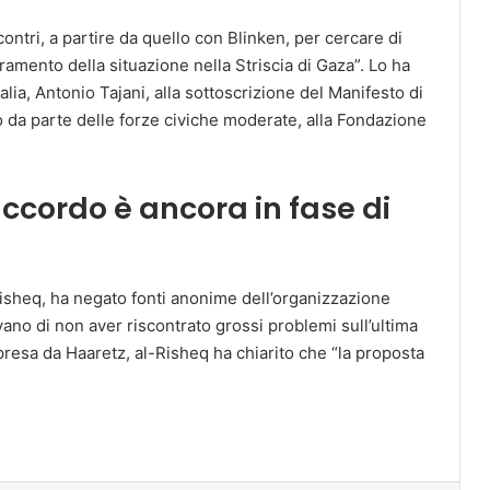
ontri, a partire da quello con Blinken, per cercare di
amento della situazione nella Striscia di Gaza”. Lo ha
talia, Antonio Tajani, alla sottoscrizione del Manifesto di
o da parte delle forze civiche moderate, alla Fondazione
ccordo è ancora in fase di
-Risheq, ha negato fonti anonime dell’organizzazione
rivano di non aver riscontrato grossi problemi sull’ultima
ipresa da Haaretz, al-Risheq ha chiarito che “la proposta