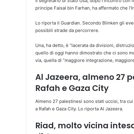
Il segretario di Stato Usa, dopo l’incontro con il
principe Faisal bin Farhan, ha affermato che l’Ir
Lo riporta il Guardian. Secondo Blinken gli ev
possibili strade da percorrere.
Una, ha detto, è “lacerata da divisioni, distru
quello di oggi hanno dimostrato che ci sono mo
via, quella di “maggiore integrazione, maggior
Al Jazeera, almeno 27 pa
Rafah e Gaza City
Almeno 27 palestinesi sono stati uccisi, tra cui
a Rafah e Gaza City. Lo riporta Al Jazeera.
Riad, molto vicina inte