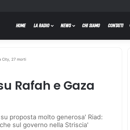
HOME
LA RADIO
NEWS
CHI SIAMO
CONTATTI
 City, 27 morti
 su Rafah e Gaza
a su proposta molto generosa' Riad:
che sul governo nella Striscia'