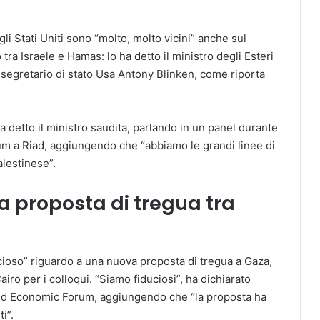
 gli Stati Uniti sono “molto, molto vicini” anche sul
tra Israele e Hamas: lo ha detto il ministro degli Esteri
l segretario di stato Usa Antony Blinken, come riporta
ha detto il ministro saudita, parlando in un panel durante
m a Riad, aggiungendo che “abbiamo le grandi linee di
lestinese”.
a proposta di tregua tra
ducioso” riguardo a una nuova proposta di tregua a Gaza,
ro per i colloqui. “Siamo fiduciosi”, ha dichiarato
ld Economic Forum, aggiungendo che “la proposta ha
i”.