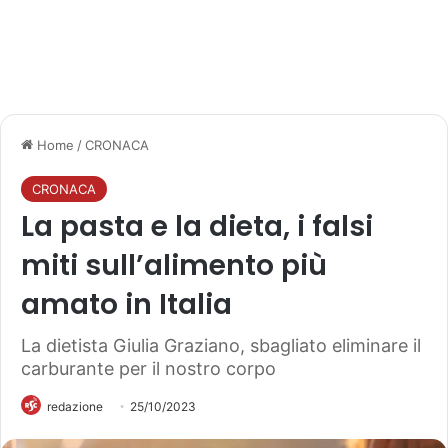
Home
/
CRONACA
CRONACA
La pasta e la dieta, i falsi
miti sull’alimento più
amato in Italia
La dietista Giulia Graziano, sbagliato eliminare il
carburante per il nostro corpo
redazione
25/10/2023