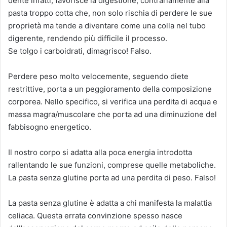
dente infatti, favorisce la digestione, contrariamente alla
pasta troppo cotta che, non solo rischia di perdere le sue
proprietà ma tende a diventare come una colla nel tubo
digerente, rendendo più difficile il processo.
Se tolgo i carboidrati, dimagrisco! Falso.
Perdere peso molto velocemente, seguendo diete
restrittive, porta a un peggioramento della composizione
corporea. Nello specifico, si verifica una perdita di acqua e
massa magra/muscolare che porta ad una diminuzione del
fabbisogno energetico.
Il nostro corpo si adatta alla poca energia introdotta
rallentando le sue funzioni, comprese quelle metaboliche.
La pasta senza glutine porta ad una perdita di peso. Falso!
La pasta senza glutine è adatta a chi manifesta la malattia
celiaca. Questa errata convinzione spesso nasce