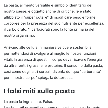
La pasta, alimento versatile e simbolo identitario del
nostro paese, è oggetto anche di critiche: le è stato
affibbiato il “super potere” di modificare peso e forme
corporee per la presenza del suo nutriente per eccellenza:
il carboidrato. “I carboidrati sono la fonte primaria del
nostro organismo.
Arrivano alle cellule in maniera veloce e sostenibile
permettendoci di svolgere al meglio le nostre funzioni
vitali. In assenza di questi, il corpo deve ricavare l’energia
da altre fonti: i grassi e le proteine. Il consumo della pasta,
così come degli altri cereali, diventa dunque “carburante”
per il nostro corpo” spiega la dottoressa.
I falsi miti sulla pasta
La pasta fa ingrassare. Falso.
I carboidrati presenti vengono utilizzati come carburante