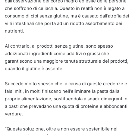
dall’osservazione del corpo magro ed esile delle persone
che soffrono di celiachia. Questo in realtà non è legato al
consumo di cibi senza glutine, ma è causato dall’atrofia dei
villi intestinali che porta ad un ridotto assorbimento dei
nutrienti.
Al contrario, ai prodotti senza glutine, sono spesso
addizionati ingredienti come additivi o grassi che
garantiscono una maggiore tenuta strutturale dei prodotti,
quando il glutine è assente.
Succede molto spesso che, a causa di queste credenze e
falsi miti, in molti finiscano nell’eliminare la pasta dalla
propria alimentazione, sostituendola a snack dimagranti o
a pasti che prevedano una quota di proteine e abbondanti
verdure.
“Questa soluzione, oltre a non essere sostenibile nel