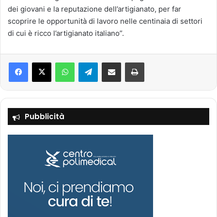
dei giovani e la reputazione dell’artigianato, per far
scoprire le opportunità di lavoro nelle centinaia di settori
di cui è ricco l’artigianato italiano”.
Facebook
X
WhatsApp
Telegram
Condividi via mail
Stampa
Pubblicità