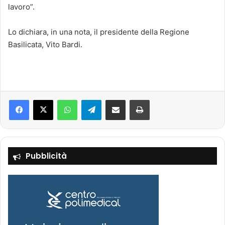
lavoro”.
Lo dichiara, in una nota, il presidente della Regione
Basilicata, Vito Bardi.
Facebook
X
WhatsApp
Telegram
Condividi via mail
Stampa
Pubblicità