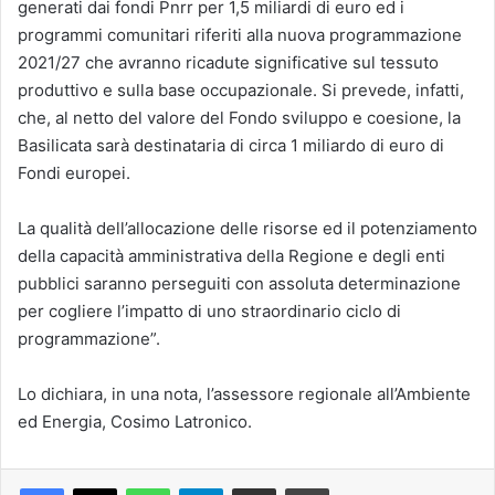
generati dai fondi Pnrr per 1,5 miliardi di euro ed i
programmi comunitari riferiti alla nuova programmazione
2021/27 che avranno ricadute significative sul tessuto
produttivo e sulla base occupazionale. Si prevede, infatti,
che, al netto del valore del Fondo sviluppo e coesione, la
Basilicata sarà destinataria di circa 1 miliardo di euro di
Fondi europei.
La qualità dell’allocazione delle risorse ed il potenziamento
della capacità amministrativa della Regione e degli enti
pubblici saranno perseguiti con assoluta determinazione
per cogliere l’impatto di uno straordinario ciclo di
programmazione”.
Lo dichiara, in una nota, l’assessore regionale all’Ambiente
ed Energia, Cosimo Latronico.
Facebook
X
WhatsApp
Telegram
Condividi via mail
Stampa