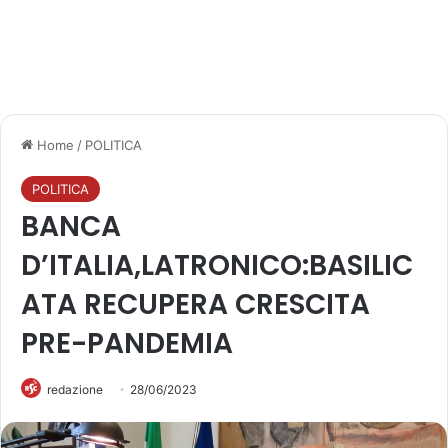
Home
/
POLITICA
POLITICA
BANCA
D’ITALIA,LATRONICO:BASILIC
ATA RECUPERA CRESCITA
PRE-PANDEMIA
redazione
28/06/2023