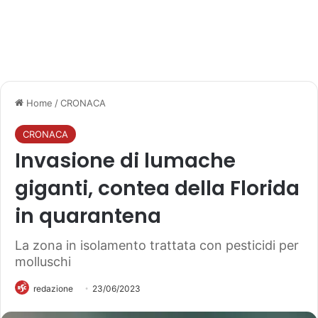
Home
/
CRONACA
CRONACA
Invasione di lumache
giganti, contea della Florida
in quarantena
La zona in isolamento trattata con pesticidi per
molluschi
redazione
23/06/2023