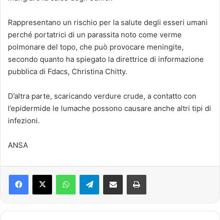
Rappresentano un rischio per la salute degli esseri umani
perché portatrici di un parassita noto come verme
polmonare del topo, che può provocare meningite,
secondo quanto ha spiegato la direttrice di informazione
pubblica di Fdacs, Christina Chitty.
D’altra parte, scaricando verdure crude, a contatto con
l’epidermide le lumache possono causare anche altri tipi di
infezioni.
ANSA
Facebook
X
WhatsApp
Telegram
Condividi via mail
Stampa