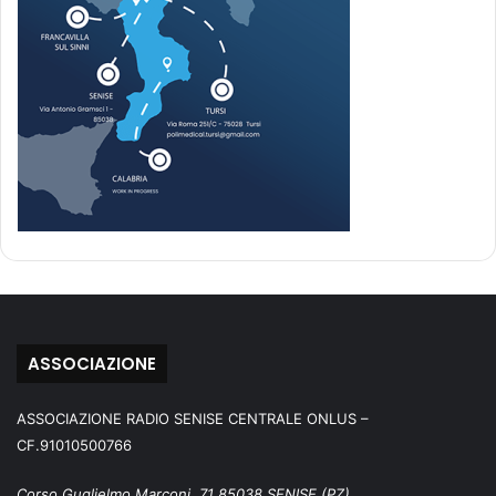
ASSOCIAZIONE
ASSOCIAZIONE RADIO SENISE CENTRALE ONLUS –
CF.91010500766
Corso Guglielmo Marconi, 71 85038 SENISE (PZ)