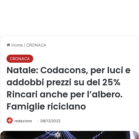
Home
/
CRONACA
CRONACA
Natale: Codacons, per luci e
addobbi prezzi su del 25%
Rincari anche per l’albero.
Famiglie riciclano
redazione
08/12/2022