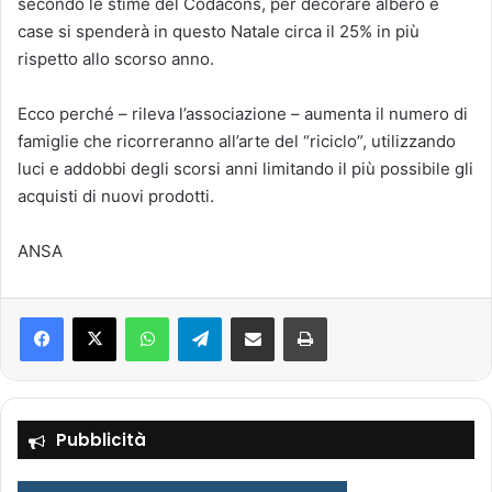
secondo le stime del Codacons, per decorare albero e
case si spenderà in questo Natale circa il 25% in più
rispetto allo scorso anno.
Ecco perché – rileva l’associazione – aumenta il numero di
famiglie che ricorreranno all’arte del “riciclo”, utilizzando
luci e addobbi degli scorsi anni limitando il più possibile gli
acquisti di nuovi prodotti.
ANSA
Facebook
X
WhatsApp
Telegram
Condividi via mail
Stampa
Pubblicità