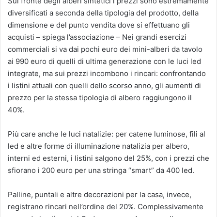
Sul fronte degli alberi sintetici i prezzi sono estremamente
diversificati a seconda della tipologia del prodotto, della
dimensione e del punto vendita dove si effettuano gli
acquisti – spiega l’associazione – Nei grandi esercizi
commerciali si va dai pochi euro dei mini-alberi da tavolo
ai 990 euro di quelli di ultima generazione con le luci led
integrate, ma sui prezzi incombono i rincari: confrontando
i listini attuali con quelli dello scorso anno, gli aumenti di
prezzo per la stessa tipologia di albero raggiungono il
40%.
Più care anche le luci natalizie: per catene luminose, fili al
led e altre forme di illuminazione natalizia per albero,
interni ed esterni, i listini salgono del 25%, con i prezzi che
sfiorano i 200 euro per una stringa “smart” da 400 led.
Palline, puntali e altre decorazioni per la casa, invece,
registrano rincari nell’ordine del 20%. Complessivamente