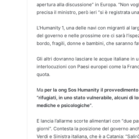
apertura alla discussione” in Europa. “Non vogl
precisa il ministro, però ieri “si è registrata u
L’Humanity 1, una delle navi con migranti al largo
del governo e nelle prossime ore ci sarà l’ispezi
bordo, fragili, donne e bambini, che saranno fat
Gli altri dovranno lasciare le acque italiane i
interlocuzioni con Paesi europei come la Franci
quota.
Ma
per la ong Sos Humanity il provvedimento 
“rifugiati, in uno stato vulnerabile, alcuni di
mediche e psicologiche”
.
E lancia l’allarme scorte alimentari con “due pas
giorni”. Contesta la posizione del governo a
Verdi e Sinistra italiana, che è a Catania: “Sa