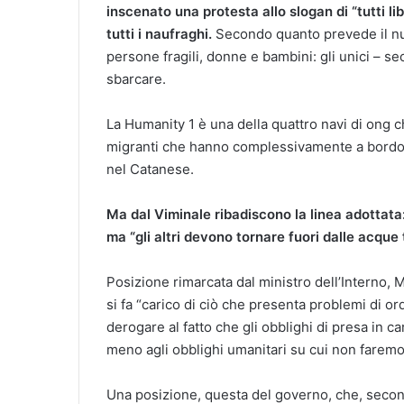
inscenato una protesta allo slogan di “tutti li
tutti i naufraghi.
Secondo quanto prevede il nuo
persone fragili, donne e bambini: gli unici – s
sbarcare.
La Humanity 1 è una della quattro navi di ong c
migranti che hanno complessivamente a bordo, st
nel Catanese.
Ma dal Viminale ribadiscono la linea adottata
ma “gli altri devono tornare fuori dalle acque te
Posizione rimarcata dal ministro dell’Interno, M
si fa “carico di ciò che presenta problemi di o
derogare al fatto che gli obblighi di presa in 
meno agli obblighi umanitari su cui non faremo
Una posizione, questa del governo, che, secon