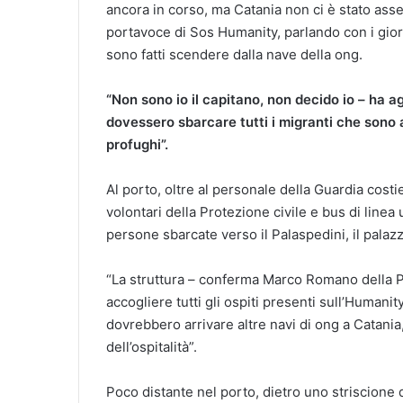
ancora in corso, ma Catania non ci è stato ass
portavoce di Sos Humanity, parlando con i giorn
sono fatti scendere dalla nave della ong.
“Non sono io il capitano, non decido io – ha a
dovessero sbarcare tutti i migranti che sono 
profughi”.
Al porto, oltre al personale della Guardia cost
volontari della Protezione civile e bus di linea 
persone sbarcate verso il Palaspedini, il palazz
“La struttura – conferma Marco Romano della P
accogliere tutti gli ospiti presenti sull’Human
dovrebbero arrivare altre navi di ong a Catan
dell’ospitalità”.
Poco distante nel porto, dietro uno striscione d