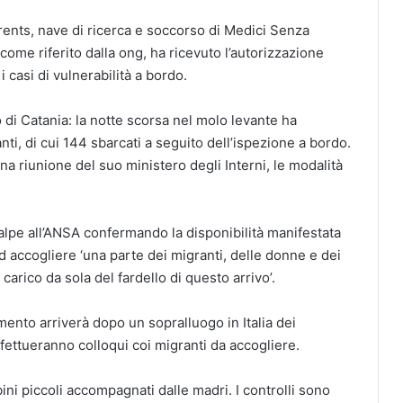
arents, nave di ricerca e soccorso di Medici Senza
come riferito dalla ong, ha ricevuto l’autorizzazione
i casi di vulnerabilità a bordo.
 di Catania: la notte scorsa nel molo levante ha
ti, di cui 144 sbarcati a seguito dell’ispezione a bordo.
na riunione del suo ministero degli Interni, le modalità
ralpe all’ANSA confermando la disponibilità manifestata
 accogliere ‘una parte dei migranti, delle donne e dei
carico da sola del fardello di questo arrivo’.
imento arriverà dopo un sopralluogo in Italia dei
fettueranno colloqui coi migranti da accogliere.
ini piccoli accompagnati dalle madri. I controlli sono