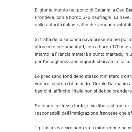
E’ giunta intanto nel porto di Catania la Geo B
Frontiere, con a bordo 572 naufraghi. La nave, 
dalle autorità italiane affinché vengano valutati 
Si tratta della seconda nave presente nel porto
attraccato la Humanity 1, con a bordo 179 migran
Intanto la Francia metterà a punto martedì, in u
per l’accoglienza dei migranti sbarcati in Italia.
Lo precisano fonti dello stesso ministero d’olt
venerdì scorso dal ministro Gerald Darmanin ad
bambini, affinchè l’Italia non si debba prendere 
Secondo la stessa fonte, il via libera al trasfer
responsabili dell’immigrazione francese che ef
“I primi a sbarcare sono stati minorenni e bamb