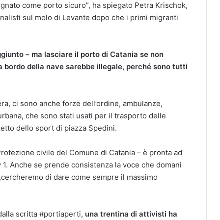
egnato come porto sicuro”, ha spiegato Petra Krischok,
alisti sul molo di Levante dopo che i primi migranti
ggiunto – ma lasciare il porto di Catania se non
a bordo della nave sarebbe illegale, perché sono tutti
iera, ci sono anche forze dell’ordine, ambulanze,
urbana, che sono stati usati per il trasporto delle
etto dello sport di piazza Spedini.
rotezione civile del Comune di Catania – è pronta ad
ity 1. Anche se prende consistenza la voce che domani
ia,cercheremo di dare come sempre il massimo
alla scritta #portiaperti,
una trentina di attivisti ha