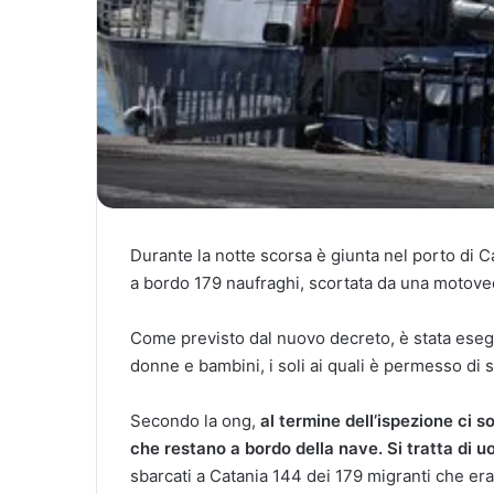
Durante la notte scorsa è giunta nel porto di C
a bordo 179 naufraghi, scortata da una motoved
Come previsto dal nuovo decreto, è stata esegui
donne e bambini, i soli ai quali è permesso di 
Secondo la ong,
al termine dell’ispezione ci 
che restano a bordo della nave. Si tratta di u
sbarcati a Catania 144 dei 179 migranti che er