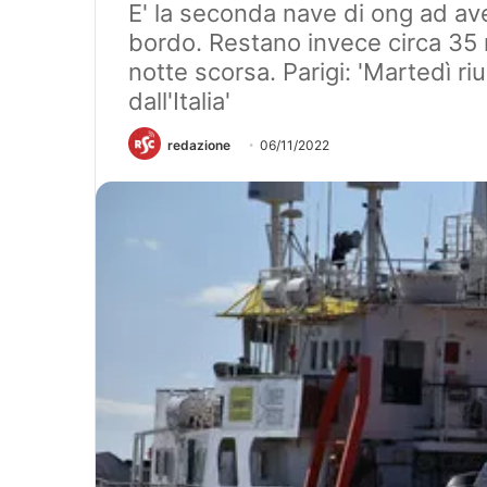
E' la seconda nave di ong ad ave
bordo. Restano invece circa 35 n
notte scorsa. Parigi: 'Martedì ri
dall'Italia'
redazione
06/11/2022