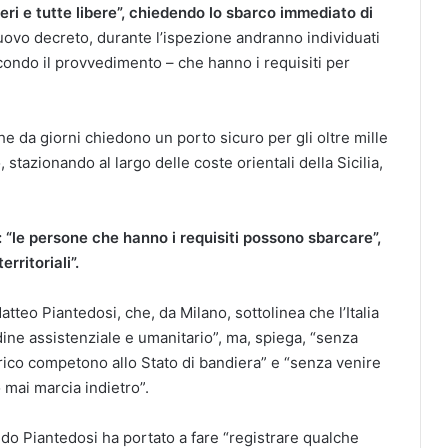
beri e tutte libere”, chiedendo lo sbarco immediato di
vo decreto, durante l’ispezione andranno individuati
econdo il provvedimento – che hanno i requisiti per
he da giorni chiedono un porto sicuro per gli oltre mille
azionando al largo delle coste orientali della Sicilia,
: “le persone che hanno i requisiti possono sbarcare”,
rritoriali”.
atteo Piantedosi, che, da Milano, sottolinea che l’Italia
rdine assistenziale e umanitario”, ma, spiega, “senza
carico competono allo Stato di bandiera” e “senza venire
 mai marcia indietro”.
do Piantedosi ha portato a fare “registrare qualche