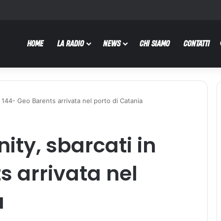
HOME
LA RADIO
NEWS
CHI SIAMO
CONTATTI
 144- Geo Barents arrivata nel porto di Catania
ity, sbarcati in
s arrivata nel
a