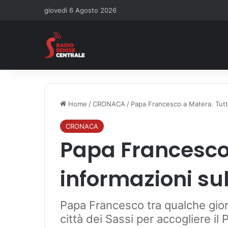
giovedì 6 Agosto 2026
Home
/
CRONACA
/
Papa Francesco a Matera. Tutt
CRONACA
Papa Francesco 
informazioni su
Papa Francesco tra qualche gior
città dei Sassi per accogliere il