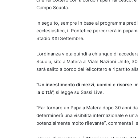
Campo Scuola.
In seguito, sempre in base al programma predis
ecclesiastico, il Pontefice percorrerà in papamo
Stadio XXI Settembre.
L’ordinanza vieta quindi a chiunque di acceder
Scuola, sito a Matera al Viale Nazioni Unite, 3
sarà salito a bordo dell’elicottero e ripartito al
“Un investimento di mezzi, uomini e risorse i
la città”,
si legge su Sassi Live.
“Far tornare un Papa a Matera dopo 30 anni dall
determinerà una visibilità internazionale e un’at
potenzialmente molto rilevante”, commenta il s