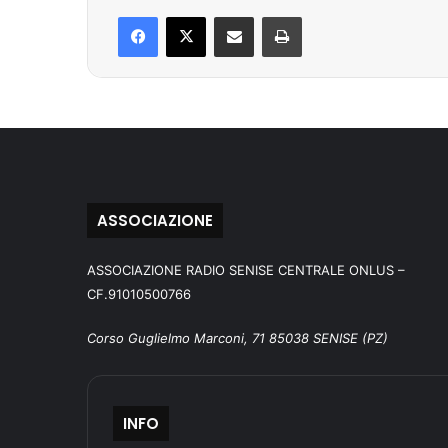
Facebook
X
Condividi via mail
Stampa
ASSOCIAZIONE
ASSOCIAZIONE RADIO SENISE CENTRALE ONLUS –
CF.91010500766
Corso Guglielmo Marconi, 71 85038 SENISE (PZ)
INFO