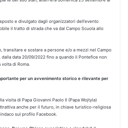
posto e divulgato dagli organizzatori dell’evento
bile il tratto di strada che va dal Campo Scuola allo
e, transitare e sostare a persone e/o a mezzi nel Campo
0, dalla data 20/09/2022 fino a quando il Pontefice non
la volta di Roma.
mportante per un avvenimento storico e rilevante per
a visita di Papa Giovanni Paolo II (Papa Wojtyla)
trattiva anche per il futuro, in chiave turistico-religiosa
indaco sul profilo Facebook.