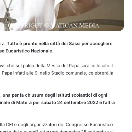
era.
Tutto è pronto nella città dei Sassi per accogliere
so Eucaristico Nazionale.
 che sul palco della Messa del Papa sarà collocato il
l Papa infatti alle 9, nello Stadio comunale, celebrerà la
una per la chiusura degli istituti scolastici di ogni
unale di Matera per sabato 24 settembre 2022 e l’altra
la CEI e degli organizzatori del Congresso Eucaristico
parte del suo staff, atterrerà domenica 25 settembre al