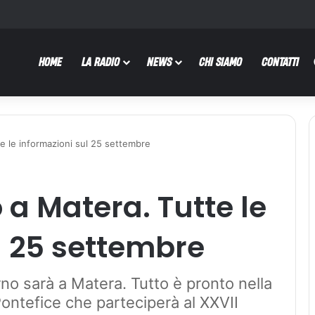
HOME
LA RADIO
NEWS
CHI SIAMO
CONTATTI
e le informazioni sul 25 settembre
a Matera. Tutte le
l 25 settembre
no sarà a Matera. Tutto è pronto nella
 Pontefice che parteciperà al XXVII