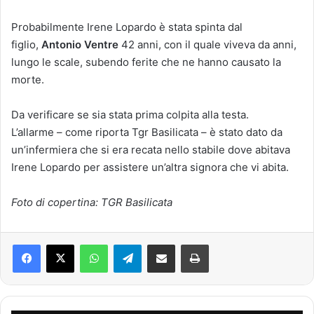
Probabilmente Irene Lopardo è stata spinta dal
figlio,
Antonio Ventre
42 anni, con il quale viveva da anni,
lungo le scale, subendo ferite che ne hanno causato la
morte.
Da verificare se sia stata prima colpita alla testa.
L’allarme – come riporta Tgr Basilicata – è stato dato da
un’infermiera che si era recata nello stabile dove abitava
Irene Lopardo per assistere un’altra signora che vi abita.
Foto di copertina: TGR Basilicata
Facebook
X
WhatsApp
Telegram
Condividi via mail
Stampa