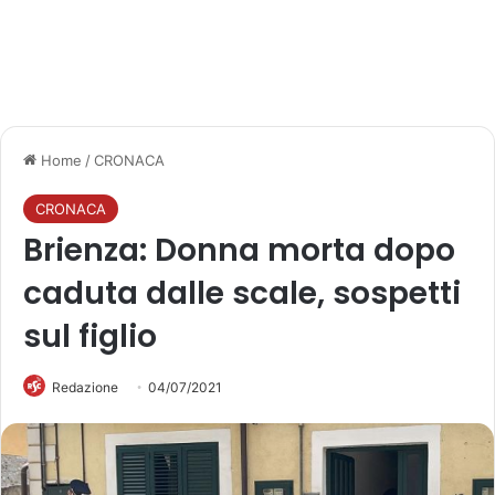
Home
/
CRONACA
CRONACA
Brienza: Donna morta dopo
caduta dalle scale, sospetti
sul figlio
Redazione
04/07/2021