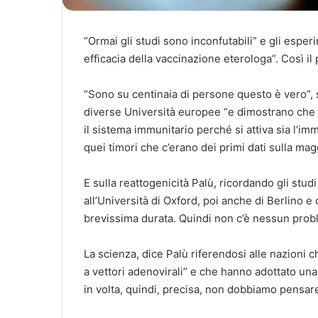
“Ormai gli studi sono inconfutabili” e gli esp
efficacia della vaccinazione eterologa”. Così il 
“Sono su centinaia di persone questo è vero”, s
diverse Università europee “e dimostrano che u
il sistema immunitario perché si attiva sia l’im
quei timori che c’erano dei primi dati sulla mag
E sulla reattogenicità Palù, ricordando gli studi
all’Università di Oxford, poi anche di Berlino e 
brevissima durata. Quindi non c’è nessun prob
La scienza, dice Palù riferendosi alle nazioni 
a vettori adenovirali” e che hanno adottato una
in volta, quindi, precisa, non dobbiamo pensare