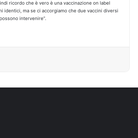
uindi ricordo che è vero è una vaccinazione on label
i identici, ma se ci accorgiamo che due vaccini diversi
 possono intervenire”.