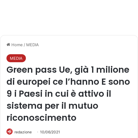
Home
/
MEDIA
MEDIA
Green pass Ue, già 1 milione
di europei ce l’hanno E sono
9 i Paesi in cui è attivo il
sistema per il mutuo
riconoscimento
redazione
10/06/2021