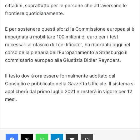
cittadini, soprattutto per le persone che attraversano le
frontiere quotidianamente.
E per sostenere questi sforzi la Commissione europea si è
impegnata a mobilitare 100 milioni di euro per i test
necessari al rilascio del certificato”, ha ricordato oggi nel
corso della plenaria dell’Europarlamento a Strasburgo il
commissario europeo alla Giustizia Didier Reynders.
Il testo dovrà ora essere formalmente adottato dal
Consiglio e pubblicato nella Gazzetta Ufficiale. Il sistema si
applicherà dal primo luglio 2021 e resterà in vigore per 12
mesi.
Facebook
X
WhatsApp
Telegram
Condividi via mail
Stampa