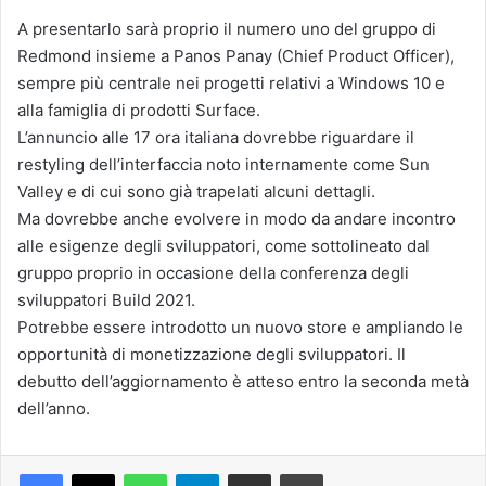
A presentarlo sarà proprio il numero uno del gruppo di
Redmond insieme a Panos Panay (Chief Product Officer),
sempre più centrale nei progetti relativi a Windows 10 e
alla famiglia di prodotti Surface.
L’annuncio alle 17 ora italiana dovrebbe riguardare il
restyling dell’interfaccia noto internamente come Sun
Valley e di cui sono già trapelati alcuni dettagli.
Ma dovrebbe anche evolvere in modo da andare incontro
alle esigenze degli sviluppatori, come sottolineato dal
gruppo proprio in occasione della conferenza degli
sviluppatori Build 2021.
Potrebbe essere introdotto un nuovo store e ampliando le
opportunità di monetizzazione degli sviluppatori. Il
debutto dell’aggiornamento è atteso entro la seconda metà
dell’anno.
Facebook
X
WhatsApp
Telegram
Condividi via mail
Stampa