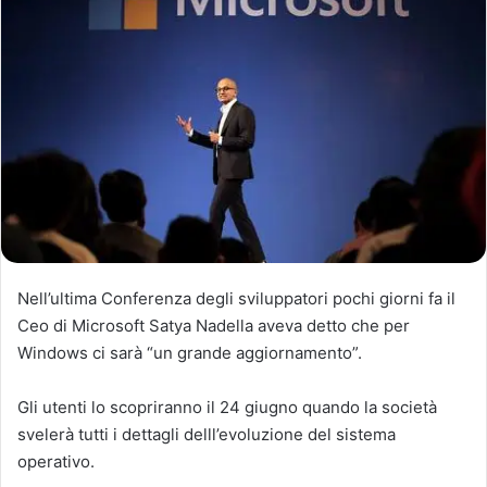
Nell’ultima Conferenza degli sviluppatori pochi giorni fa il
Ceo di Microsoft Satya Nadella aveva detto che per
Windows ci sarà “un grande aggiornamento”.
Gli utenti lo scopriranno il 24 giugno quando la società
svelerà tutti i dettagli delll’evoluzione del sistema
operativo.