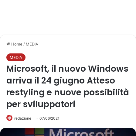
Home
/
MEDIA
MEDIA
Microsoft, il nuovo Windows
arriva il 24 giugno Atteso
restyling e nuove possibilità
per sviluppatori
redazione
07/06/2021