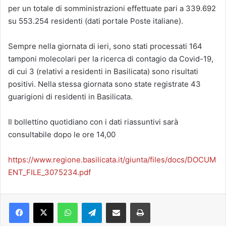
per un totale di somministrazioni effettuate pari a 339.692
su 553.254 residenti (dati portale Poste italiane).
Sempre nella giornata di ieri, sono stati processati 164
tamponi molecolari per la ricerca di contagio da Covid-19,
di cui 3 (relativi a residenti in Basilicata) sono risultati
positivi. Nella stessa giornata sono state registrate 43
guarigioni di residenti in Basilicata.
Il bollettino quotidiano con i dati riassuntivi sarà
consultabile dopo le ore 14,00
https://www.regione.basilicata.it/giunta/files/docs/DOCUM
ENT_FILE_3075234.pdf
Facebook
X
WhatsApp
Telegram
Condividi via mail
Stampa