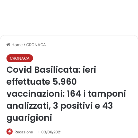
Home
/
CRONACA
CRONACA
Covid Basilicata: ieri
effettuate 5.960
vaccinazioni: 164 i tamponi
analizzati, 3 positivi e 43
guarigioni
Redazione
03/06/2021