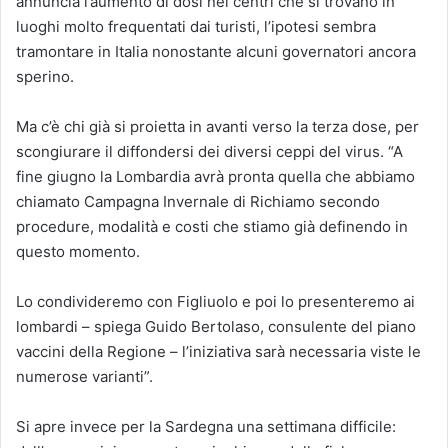
annuncia l’aumento di dosi nei centri che si trovano in
luoghi molto frequentati dai turisti, l’ipotesi sembra
tramontare in Italia nonostante alcuni governatori ancora
sperino.
Ma c’è chi già si proietta in avanti verso la terza dose, per
scongiurare il diffondersi dei diversi ceppi del virus. “A
fine giugno la Lombardia avrà pronta quella che abbiamo
chiamato Campagna Invernale di Richiamo secondo
procedure, modalità e costi che stiamo già definendo in
questo momento.
Lo condivideremo con Figliuolo e poi lo presenteremo ai
lombardi – spiega Guido Bertolaso, consulente del piano
vaccini della Regione – l’iniziativa sarà necessaria viste le
numerose varianti”.
Si apre invece per la Sardegna una settimana difficile: