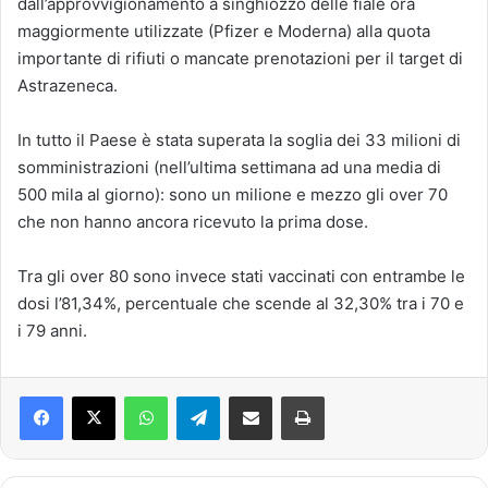
dall’approvvigionamento a singhiozzo delle fiale ora
maggiormente utilizzate (Pfizer e Moderna) alla quota
importante di rifiuti o mancate prenotazioni per il target di
Astrazeneca.
In tutto il Paese è stata superata la soglia dei 33 milioni di
somministrazioni (nell’ultima settimana ad una media di
500 mila al giorno): sono un milione e mezzo gli over 70
che non hanno ancora ricevuto la prima dose.
Tra gli over 80 sono invece stati vaccinati con entrambe le
dosi l’81,34%, percentuale che scende al 32,30% tra i 70 e
i 79 anni.
Facebook
X
WhatsApp
Telegram
Condividi via mail
Stampa