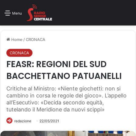
Menu
Home
/
CRONACA
CRONACA
FEASR: REGIONI DEL SUD
BACCHETTANO PATUANELLI
Critiche al Ministro: «Niente giochetti: non si
cambino in corsa le regole del gioco». L’appello
all’Esecutivo: «Decida secondo equità,
tutelando il Meridione da nuovi scippi»
redazione
22/05/2021