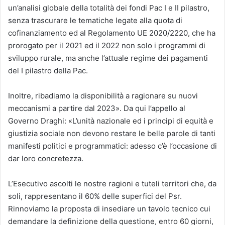
un’analisi globale della totalità dei fondi Pac I e II pilastro,
senza trascurare le tematiche legate alla quota di
cofinanziamento ed al Regolamento UE 2020/2220, che ha
prorogato per il 2021 ed il 2022 non solo i programmi di
sviluppo rurale, ma anche l’attuale regime dei pagamenti
del I pilastro della Pac.
Inoltre, ribadiamo la disponibilità a ragionare su nuovi
meccanismi a partire dal 2023». Da qui l’appello al
Governo Draghi: «L’unità nazionale ed i principi di equità e
giustizia sociale non devono restare le belle parole di tanti
manifesti politici e programmatici: adesso c’è l’occasione di
dar loro concretezza.
L’Esecutivo ascolti le nostre ragioni e tuteli territori che, da
soli, rappresentano il 60% delle superfici del Psr.
Rinnoviamo la proposta di insediare un tavolo tecnico cui
demandare la definizione della questione, entro 60 giorni,