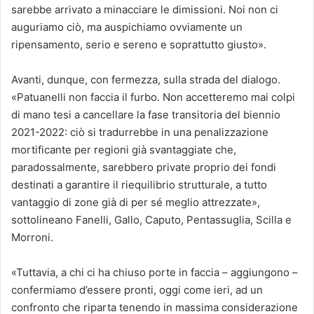
sarebbe arrivato a minacciare le dimissioni. Noi non ci
auguriamo ciò, ma auspichiamo ovviamente un
ripensamento, serio e sereno e soprattutto giusto».
Avanti, dunque, con fermezza, sulla strada del dialogo.
«Patuanelli non faccia il furbo. Non accetteremo mai colpi
di mano tesi a cancellare la fase transitoria del biennio
2021-2022: ciò si tradurrebbe in una penalizzazione
mortificante per regioni già svantaggiate che,
paradossalmente, sarebbero private proprio dei fondi
destinati a garantire il riequilibrio strutturale, a tutto
vantaggio di zone già di per sé meglio attrezzate»,
sottolineano Fanelli, Gallo, Caputo, Pentassuglia, Scilla e
Morroni.
«Tuttavia, a chi ci ha chiuso porte in faccia – aggiungono –
confermiamo d’essere pronti, oggi come ieri, ad un
confronto che riparta tenendo in massima considerazione