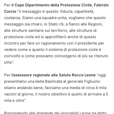
Per
il Capo Dipartimento della Protezione Civile, Fabrizio
Curcio
“il messaggio è questo: fiducia, caparbietà,
costanza. Siamo una squadra unita, vogliamo che questo
messaggio sia chiaro, lo Stato c’è, a fianco alle Regioni,
alle strutture sanitarie sul territorio, alle strutture di
protezione civile ed io approfitterò anche di questo
incontro per fare un ragionamento con il presidente per
vedere come e quanto il sistema di protezione civile è
coinvolto e come possiamo coinvolgerlo di più se ritenuto
utile”.
Per
l’assessore regionale alla Salute Rocco Leone
“oggi
presentiamo una bella Basilicata al generale Figliuolo:
stiamo andando bene, facciamo una media di circa 4 mila
vaccini al giorno, il nostro obiettivo è quello di arrivare a 5
mila e oltre”.
Rispondendo alle domande dei giornalisti Leone ha detto