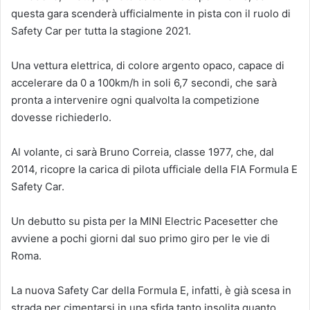
questa gara scenderà ufficialmente in pista con il ruolo di
Safety Car per tutta la stagione 2021.
Una vettura elettrica, di colore argento opaco, capace di
accelerare da 0 a 100km/h in soli 6,7 secondi, che sarà
pronta a intervenire ogni qualvolta la competizione
dovesse richiederlo.
Al volante, ci sarà Bruno Correia, classe 1977, che, dal
2014, ricopre la carica di pilota ufficiale della FIA Formula E
Safety Car.
Un debutto su pista per la MINI Electric Pacesetter che
avviene a pochi giorni dal suo primo giro per le vie di
Roma.
La nuova Safety Car della Formula E, infatti, è già scesa in
strada per cimentarsi in una sfida tanto insolita quanto