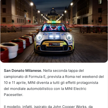
San Donato Milanese.
Nella seconda tappa del
campionato di Formula E, prevista a Roma nel weekend del
10 e 11 aprile, MINI diventa a tutti gli effetti protagonista
del mondiale automobilistico con la MINI Electric
Pacesetter.
Il modello, infatti, ispirato da John Cooper Works, da