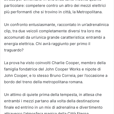
particolare: competere contro un altro dei mezzi elettrici
più performanti che si trovino in città, la Metropolitana.
Un confronto entusiasmante, raccontato in un’adrenalinica
clip, tra due veicoli completamente diversi tra loro ma
accomunati da un’unica grande caratteristica: entrambi a
energia elettrica. Chi avrà raggiunto per primo il
traguardo?
La prova ha visto coinvolti Charlie Cooper, membro della
famiglia fondatrice del John Cooper Works e nipote di
John Cooper, e lo stesso Bruno Correia, per l’occasione a
bordo del treno della metropolitana romana.
Un attimo di quiete prima della tempesta, in attesa che
entrambi i mezzi partano alla volta della destinazione
finale ed entrino in un mix di adrenalina e divertimento
attraverso l’atmosfera magica della Città Eterna.