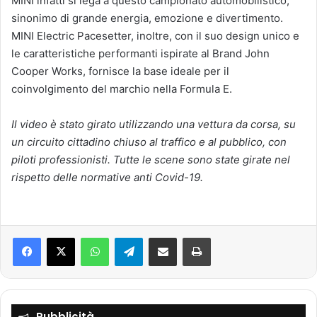
MINI infatti si lega a questo campionato automobilistico,
sinonimo di grande energia, emozione e divertimento.
MINI Electric Pacesetter, inoltre, con il suo design unico e
le caratteristiche performanti ispirate al Brand John
Cooper Works, fornisce la base ideale per il
coinvolgimento del marchio nella Formula E.
Il video è stato girato utilizzando una vettura da corsa, su
un circuito cittadino chiuso al traffico e al pubblico, con
piloti professionisti. Tutte le scene sono state girate nel
rispetto delle normative anti Covid-19.
Facebook
X
WhatsApp
Telegram
Condividi via mail
Stampa
Pubblicità