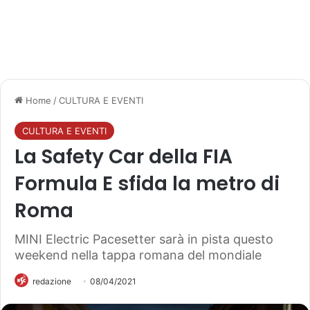
Home
/
CULTURA E EVENTI
CULTURA E EVENTI
La Safety Car della FIA
Formula E sfida la metro di
Roma
MINI Electric Pacesetter sarà in pista questo
weekend nella tappa romana del mondiale
redazione
08/04/2021