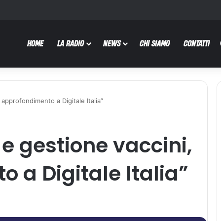
HOME
LA RADIO
NEWS
CHI SIAMO
CONTATTI
, approfondimento a Digitale Italia”
 e gestione vaccini,
 a Digitale Italia”