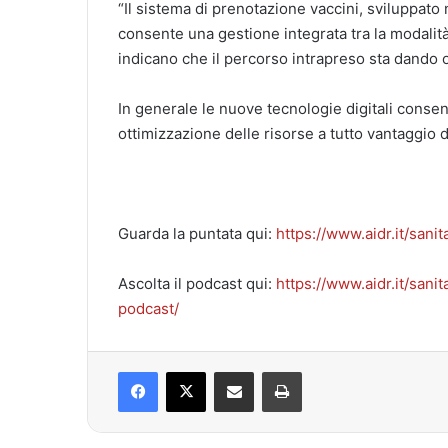
“Il sistema di prenotazione vaccini, sviluppato
consente una gestione integrata tra la modalità d
indicano che il percorso intrapreso sta dando ott
In generale le nuove tecnologie digitali conse
ottimizzazione delle risorse a tutto vantaggio d
Guarda la puntata qui:
https://www.aidr.it/san
Ascolta il podcast qui:
https://www.aidr.it/san
podcast/
Facebook
X
Condividi via mail
Stampa