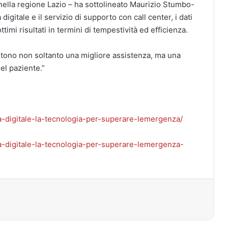
 nella regione Lazio – ha sottolineato Maurizio Stumbo-
igitale e il servizio di supporto con call center, i dati
imi risultati in termini di tempestività ed efficienza.
ntono non soltanto una migliore assistenza, ma una
el paziente.”
ita-digitale-la-tecnologia-per-superare-lemergenza/
ita-digitale-la-tecnologia-per-superare-lemergenza-