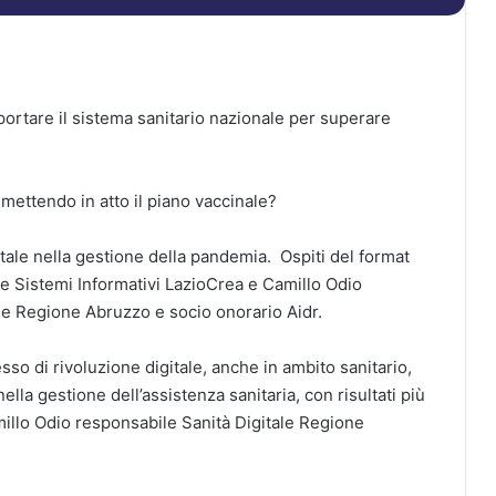
rtare il sistema sanitario nazionale per superare
 mettendo in atto il piano vaccinale?
gitale nella gestione della pandemia. Ospiti del format
e Sistemi Informativi LazioCrea e Camillo Odio
ale Regione Abruzzo e socio onorario Aidr.
so di rivoluzione digitale, anche in ambito sanitario,
la gestione dell’assistenza sanitaria, con risultati più
millo Odio responsabile Sanità Digitale Regione