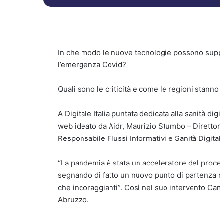
In che modo le nuove tecnologie possono suppo
l’emergenza Covid?
Quali sono le criticità e come le regioni stanno
A Digitale Italia puntata dedicata alla sanità di
web ideato da Aidr, Maurizio Stumbo – Direttor
Responsabile Flussi Informativi e Sanità Digit
“La pandemia è stata un acceleratore del proces
segnando di fatto un nuovo punto di partenza nel
che incoraggianti”. Così nel suo intervento Ca
Abruzzo.