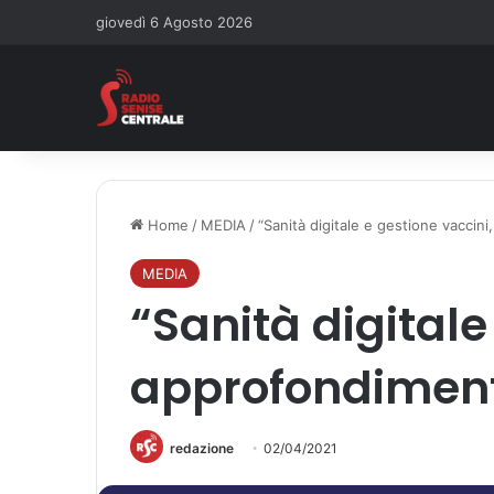
giovedì 6 Agosto 2026
Home
/
MEDIA
/
“Sanità digitale e gestione vaccini
MEDIA
“Sanità digitale
approfondimento
redazione
02/04/2021