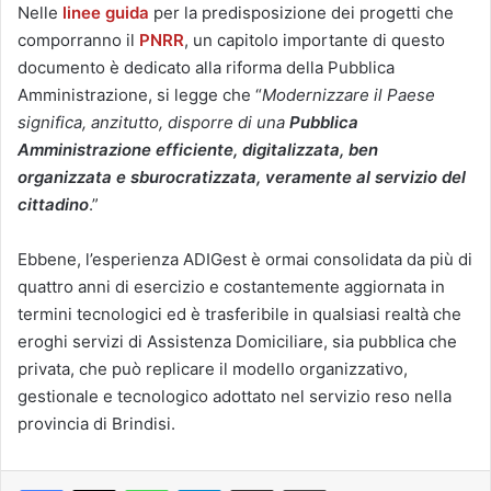
Nelle
linee guida
per la predisposizione dei progetti che
comporranno il
PNRR
, un capitolo importante di questo
documento è dedicato alla riforma della Pubblica
Amministrazione, si legge che “
Modernizzare il Paese
significa, anzitutto, disporre di una
Pubblica
Amministrazione efficiente, digitalizzata, ben
organizzata e sburocratizzata, veramente al servizio del
cittadino
.”
Ebbene, l’esperienza ADIGest è ormai consolidata da più di
quattro anni di esercizio e costantemente aggiornata in
termini tecnologici ed è trasferibile in qualsiasi realtà che
eroghi servizi di Assistenza Domiciliare, sia pubblica che
privata, che può replicare il modello organizzativo,
gestionale e tecnologico adottato nel servizio reso nella
provincia di Brindisi.
Facebook
X
WhatsApp
Telegram
Condividi via mail
Stampa