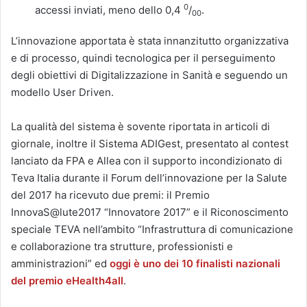
0
accessi inviati, meno dello 0,4
/
.
00
L’innovazione apportata è stata innanzitutto organizzativa
e di processo, quindi tecnologica per il perseguimento
degli obiettivi di Digitalizzazione in Sanità e seguendo un
modello User Driven.
La qualità del sistema è sovente riportata in articoli di
giornale, inoltre il Sistema ADIGest, presentato al contest
lanciato da FPA e Allea con il supporto incondizionato di
Teva Italia durante il Forum dell’innovazione per la Salute
del 2017 ha ricevuto due premi: il Premio
InnovaS@lute2017 “Innovatore 2017” e il Riconoscimento
speciale TEVA nell’ambito “Infrastruttura di comunicazione
e collaborazione tra strutture, professionisti e
amministrazioni” ed
oggi è uno dei 10 finalisti nazionali
del premio eHealth4all
.