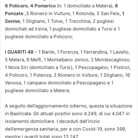
6 Policoro
,
4 Pomarico
(n. 1 domiciliato a Matera),
8
Ponzate
,3 Rionero in Vulture, 1 Rotonda, 3 San Fele
, 1
Senise
, 1 Stigliano, 1 Tolve, 1 Trecchina, 2 pugliesi
domiciliati ad Irsina, 1 pugliese domiciliato a Tursi e 1
pugliese domiciliato a Policoro;
I GUARITI 48
– 1 Barile, 1 Forenza, 1 Ferrandina, 1 Lavello,
5 Matera, 6 Melfi, 1 Montalbano Jonico, 2 Montescaglioso,
1 Nova Siri (domiciliato a Tursi), 1 Pescopagano, 1 Pisticci,
4 Policoro, 1 Potenza, 3 Rionero in Vulture, 1 Stigliano, 16
Venosa, 1 campano domiciliato a Pescopagano e 1
pugliese domiciliato a Matera;
A seguito dell’aggiornamento odierno, questa la situazione
in Basilicata. Gli attuali positivi sono 4.249, di cui 4.047 in
isolamento domiciliare. I deceduti dall’inizio
dell’emergenza sanitaria, per e con Covid-19, sono 399,
mentre i guariti totali sono 13.247.