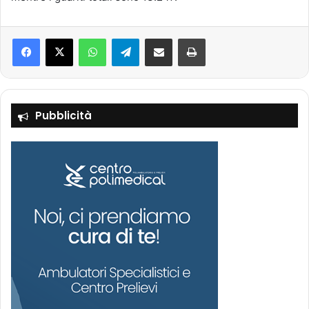
Facebook
X
WhatsApp
Telegram
Condividi via mail
Stampa
Pubblicità