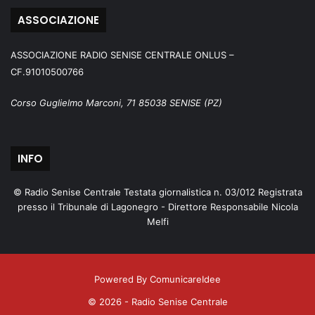
ASSOCIAZIONE
ASSOCIAZIONE RADIO SENISE CENTRALE ONLUS –
CF.91010500766
Corso Guglielmo Marconi, 71 85038 SENISE (PZ)
INFO
© Radio Senise Centrale Testata giornalistica n. 03/012 Registrata
presso il Tribunale di Lagonegro - Direttore Responsabile Nicola
Melfi
Powered By ComunicareIdee
© 2026 - Radio Senise Centrale