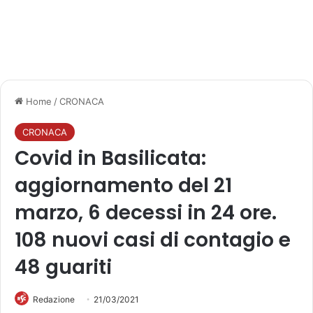
Home
/
CRONACA
CRONACA
Covid in Basilicata:
aggiornamento del 21
marzo, 6 decessi in 24 ore.
108 nuovi casi di contagio e
48 guariti
Redazione
21/03/2021